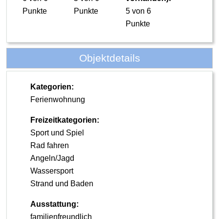
Punkte
Punkte
5 von 6
Punkte
Objektdetails
Kategorien:
Ferienwohnung
Freizeitkategorien:
Sport und Spiel
Rad fahren
Angeln/Jagd
Wassersport
Strand und Baden
Ausstattung:
familienfreundlich