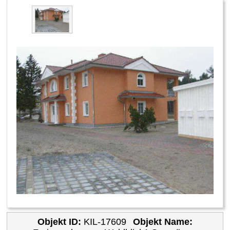
Objekt ID:
KIL-17609
Objekt Name: