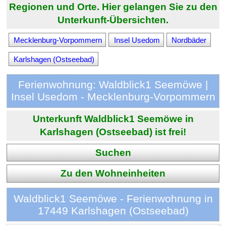
Regionen und Orte. Hier gelangen Sie zu den
Unterkunft-Übersichten.
Mecklenburg-Vorpommern
Insel Usedom
Nordbäder
Karlshagen (Ostseebad)
Ferienwohnung: Waldblick1 Seemöwe |
Insel Usedom - Mecklenburg-Vorpommern
Unterkunft Waldblick1 Seemöwe in
Karlshagen (Ostseebad) ist frei!
Suchen
Zu den Wohneinheiten
Waldblick1 Seemöwe - Ferienwohnung in
17449 Karlshagen (Ostseebad)