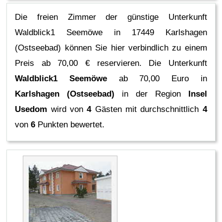
Die freien Zimmer der günstige Unterkunft
Waldblick1 Seemöwe in 17449 Karlshagen
(Ostseebad) können Sie hier verbindlich zu einem
Preis ab 70,00 € reservieren.
Die Unterkunft
Waldblick1 Seemöwe
ab 70,00 Euro in
Karlshagen (Ostseebad)
in der Region
Insel
Usedom
wird von
4
Gästen mit durchschnittlich
4
von
6
Punkten bewertet.