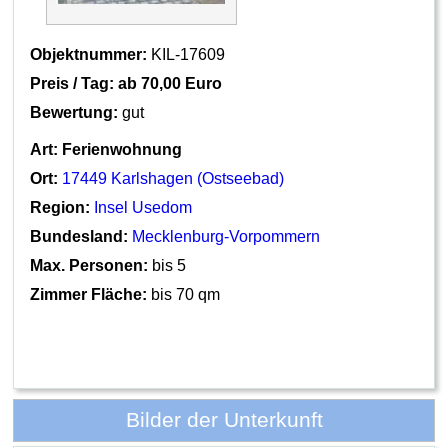
Objektnummer:
KIL-17609
Preis / Tag: ab
70,00 Euro
Bewertung:
gut
Art:
Ferienwohnung
Ort:
17449 Karlshagen (Ostseebad)
Region:
Insel Usedom
Bundesland:
Mecklenburg-Vorpommern
Max. Personen:
bis 5
Zimmer Fläche:
bis 70 qm
Bilder der Unterkunft