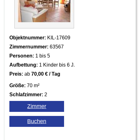
Objektnummer:
KIL-17609
Zimmernummer:
63567
Personen:
1 bis 5
Aufbettung:
1 Kinder bis 6 J.
Preis:
ab
70,00 € / Tag
Größe:
70 m²
Schlafzimmer:
2