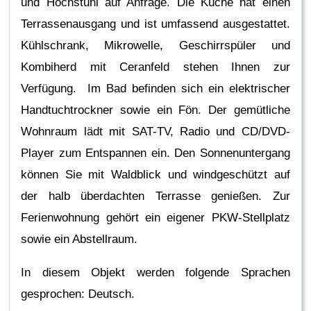
und Hochstuhl auf Anfrage. Die Küche hat einen
Terrassenausgang und ist umfassend ausgestattet.
Kühlschrank, Mikrowelle, Geschirrspüler und
Kombiherd mit Ceranfeld stehen Ihnen zur
Verfügung. Im Bad befinden sich ein elektrischer
Handtuchtrockner sowie ein Fön. Der gemütliche
Wohnraum lädt mit SAT-TV, Radio und CD/DVD-
Player zum Entspannen ein. Den Sonnenuntergang
können Sie mit Waldblick und windgeschützt auf
der halb überdachten Terrasse genießen. Zur
Ferienwohnung gehört ein eigener PKW-Stellplatz
sowie ein Abstellraum.
In diesem Objekt werden folgende Sprachen
gesprochen: Deutsch.