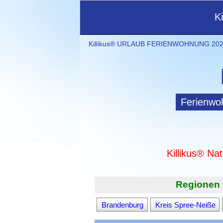
K
Killikus® URLAUB FERIENWOHNUNG 2021
Ferienwo
Killikus® Na
Regionen 
Brandenburg
Kreis Spree-Neiße