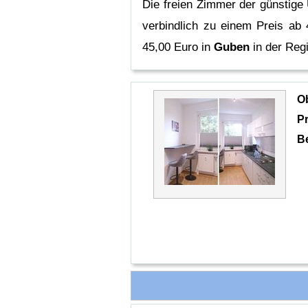
Die freien Zimmer der günstige
verbindlich zu einem Preis ab 
45,00 Euro in
Guben
in der Reg
O
Pr
B