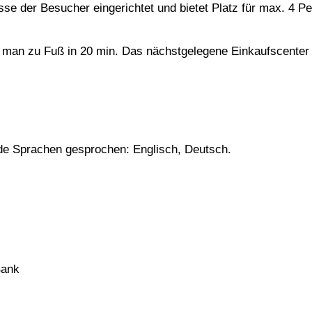
isse der Besucher eingerichtet und bietet Platz für max. 4 P
t man zu Fuß in 20 min. Das nächstgelegene Einkaufscenter 
de Sprachen gesprochen: Englisch, Deutsch.
Bank