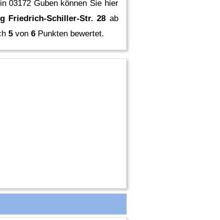
 in 03172 Guben können Sie hier
riedrich-Schiller-Str. 28
ab
ich
5
von
6
Punkten bewertet.