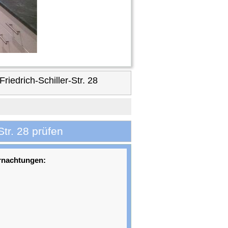
edrich-Schiller-Str. 28
tr. 28 prüfen
rnachtungen: