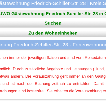
ewohnung Friedrich-Schiller-Str. 28 | Kreis 
WO Gästewohnung Friedrich-Schiller-Str. 28 in G
Suchen
Zu den Wohneinheiten
ng Friedrich-Schiller-Str. 28 - Ferienwohnun
hen immer der jeweiligen Saison und sind vom Reisedatum
indlich. Durch zusätzliche Angebote und Leistungen (Hund,
l etwas ändern. Die Vorauszahlung geht immer an den Gastg
 und ist nach der Buchung zeitnah zu entrichten. Damit w
rdnungen sind kostenfrei. Sie erhalten die Vorauszahlung er