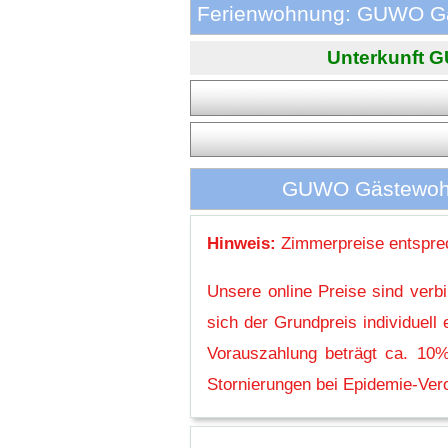
Ferienwohnung: GUWO Gäst
Unterkunft GU
GUWO Gästewohnu
Hinweis:
Zimmerpreise entsprec
Unsere online Preise sind verb
sich der Grundpreis individuel
Vorauszahlung beträgt ca. 10%
Stornierungen bei Epidemie-Vero