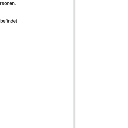
ersonen.
befindet