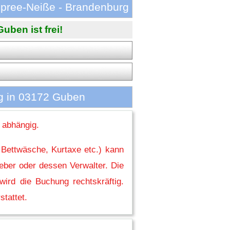
Spree-Neiße - Brandenburg
uben ist frei!
g in 03172 Guben
 abhängig.
 Bettwäsche, Kurtaxe etc.) kann
eber oder dessen Verwalter. Die
ird die Buchung rechtskräftig.
stattet.