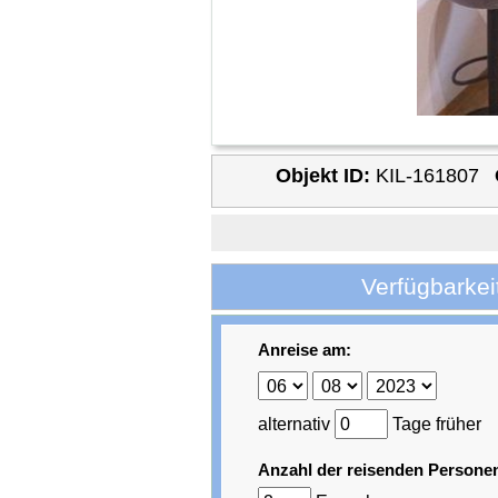
Objekt ID:
KIL-161807
Verfügbarkei
Anreise am:
alternativ
Tage früher
Anzahl der reisenden Persone