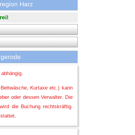
region Harz
rei!
zgerode
 abhängig.
 Bettwäsche, Kurtaxe etc.) kann
eber oder dessen Verwalter. Die
ird die Buchung rechtskräftig.
stattet.