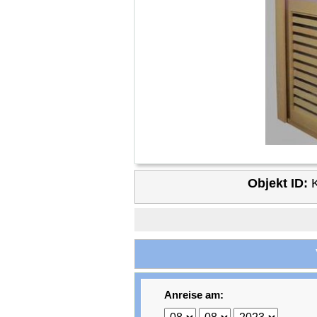
Objekt ID:
Anreise am: