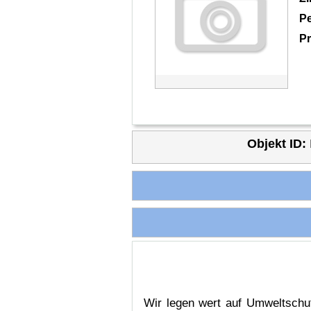
P
Pr
Objekt ID:
Wir legen wert auf Umweltschu