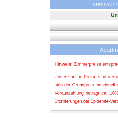
Ferienwohn
Unt
Apartm
Hinweis:
Zimmerpreise entsprec
Unsere online Preise sind verb
sich der Grundpreis individuel
Vorauszahlung beträgt ca. 10%
Stornierungen bei Epidemie-Vero