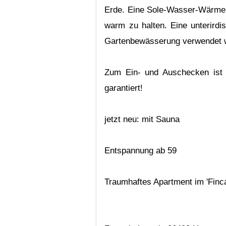
Erde. Eine Sole-Wasser-Wärmep
warm zu halten. Eine unterird
Gartenbewässerung verwendet 
Zum Ein- und Auschecken ist k
garantiert!
jetzt neu: mit Sauna
Entspannung ab 59
Traumhaftes Apartment im 'Finca 