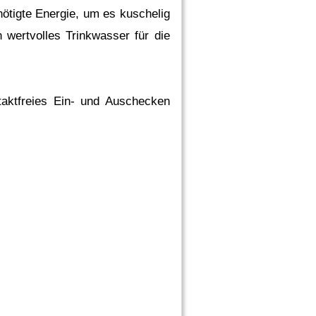
tigte Energie, um es kuschelig
wertvolles Trinkwasser für die
taktfreies Ein- und Auschecken