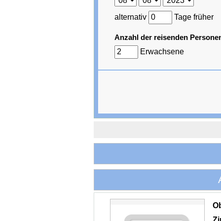
alternativ
Tage früher
Anzahl der reisenden Persone
Erwachsene
O
Z