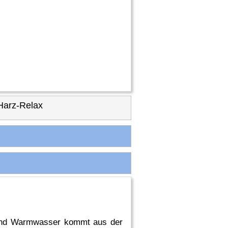
Harz-Relax
g und Warmwasser kommt aus der