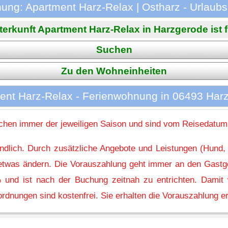
ung: Apartment Harz-Relax | Ostharz - Urlaubs
erkunft Apartment Harz-Relax in Harzgerode ist f
Suchen
Zu den Wohneinheiten
ent Harz-Relax - Ferienwohnung in 06493 Har
hen immer der jeweiligen Saison und sind vom Reisedatum
indlich. Durch zusätzliche Angebote und Leistungen (Hund,
l etwas ändern. Die Vorauszahlung geht immer an den Gastg
 und ist nach der Buchung zeitnah zu entrichten. Damit w
rdnungen sind kostenfrei. Sie erhalten die Vorauszahlung er