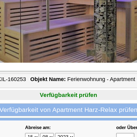
KIL-160253
Objekt Name:
Ferienwohnung - Apartment
Verfügbarkeit prüfen
Verfügbarkeit von Apartment Harz-Relax prüfe
Abreise am:
oder Übe