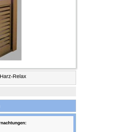
 Harz-Relax
n
rnachtungen: