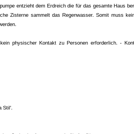
umpe entzieht dem Erdreich die für das gesamte Haus benö
ische Zisterne sammelt das Regenwasser. Somit muss kein 
werden.
ein physischer Kontakt zu Personen erforderlich. - Kon
Stil'.