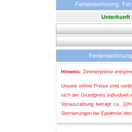
Ferienwohnung: Fer
Unterkunft
Ferienwohnung
Hinweis:
Zimmerpreise entsprec
Unsere online Preise sind verb
sich der Grundpreis individuel
Vorauszahlung beträgt ca. 10%
Stornierungen bei Epidemie-Vero