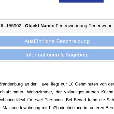
KIL-155902
Objekt Name:
Ferienwohnung Ferienwohn
Ausführliche Beschreibung
Informationen & Angebote
randenburg an der Havel liegt nur 10 Gehminuten von de
Schlafzimmer, Wohnzimmer, der vollausgestatteten Küc
ohnung ideal für zwei Personen. Bei Bedarf kann die Schl
ne Maisonettewohnung mit Fußbodenheizung im unteren Bere