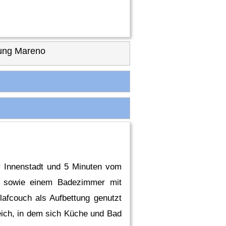
ung Mareno
r Innenstadt und 5 Minuten vom
he sowie einem Badezimmer mit
afcouch als Aufbettung genutzt
ich, in dem sich Küche und Bad