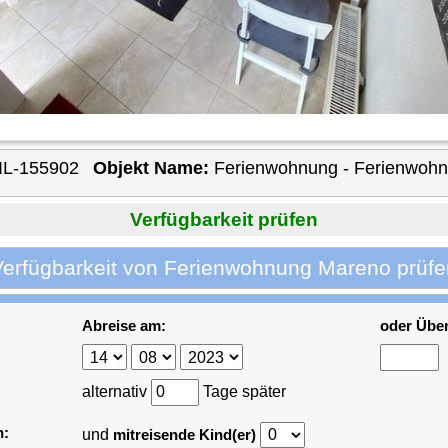
IL-155902
Objekt Name:
Ferienwohnung - Ferienwoh
Verfügbarkeit prüfen
Verfügbarkeit von Ferienwohnung Mareno prüfe
Abreise am:
oder Übe
alternativ
Tage später
n:
und
mitreisende Kind(er)