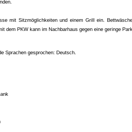
nden.
sse mit Sitzmöglichkeiten und einem Grill ein. Bettwäsch
n mit dem PKW kann im Nachbarhaus gegen eine geringe Par
nde Sprachen gesprochen: Deutsch.
Bank
m