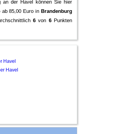
g an der Havel können Sie hier
o
ab 85,00 Euro in
Brandenburg
rchschnittlich
6
von
6
Punkten
r Havel
der Havel