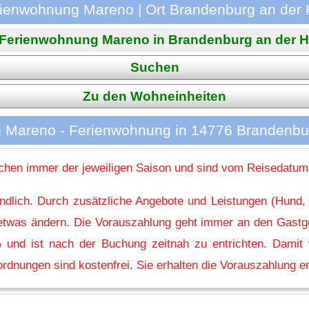
ienwohnung Mareno | Ort Brandenburg an der 
 Ferienwohnung Mareno in Brandenburg an der Have
Suchen
Zu den Wohneinheiten
 Mareno - Ferienwohnung in 14776 Brandenbur
hen immer der jeweiligen Saison und sind vom Reisedatum
indlich. Durch zusätzliche Angebote und Leistungen (Hund,
l etwas ändern. Die Vorauszahlung geht immer an den Gastg
 und ist nach der Buchung zeitnah zu entrichten. Damit w
rdnungen sind kostenfrei. Sie erhalten die Vorauszahlung er