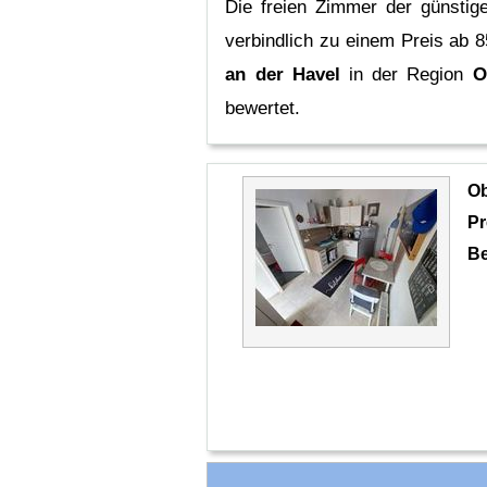
Die freien Zimmer der günstig
verbindlich zu einem Preis ab 8
an der Havel
in der Region
O
bewertet.
O
Pr
Be