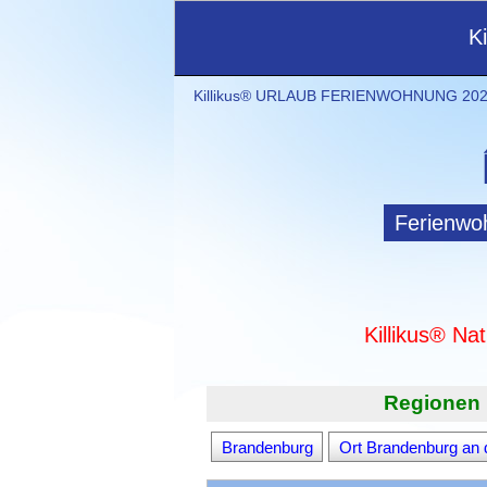
K
Killikus® URLAUB FERIENWOHNUNG 2021
Ferienwo
Killikus® Na
Regionen 
Brandenburg
Ort Brandenburg an 