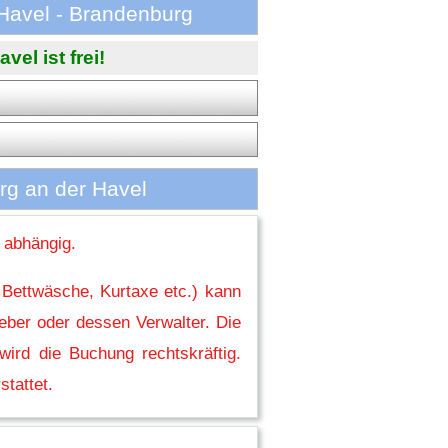
Havel - Brandenburg
l ist frei!
g an der Havel
 abhängig.
 Bettwäsche, Kurtaxe etc.) kann
eber oder dessen Verwalter. Die
ird die Buchung rechtskräftig.
stattet.