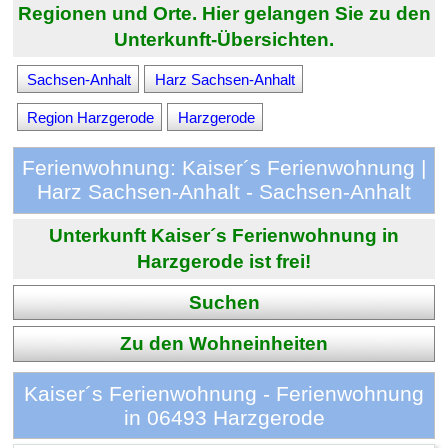
Regionen und Orte. Hier gelangen Sie zu den
Unterkunft-Übersichten.
Sachsen-Anhalt
Harz Sachsen-Anhalt
Region Harzgerode
Harzgerode
Ferienwohnung: Kaiser´s Ferienwohnung |
Harz Sachsen-Anhalt - Sachsen-Anhalt
Unterkunft Kaiser´s Ferienwohnung in
Harzgerode ist frei!
Suchen
Zu den Wohneinheiten
Kaiser´s Ferienwohnung - Ferienwohnung
in 06493 Harzgerode