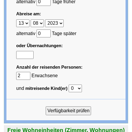
alternativ
Tage früher
Abreise am:
alternativ
Tage später
oder Übernachtungen:
Anzahl der reisenden Personen:
Erwachsene
und
mitreisende Kind(er)
Freie Wohneinheiten (Zimmer, Wohnungen)