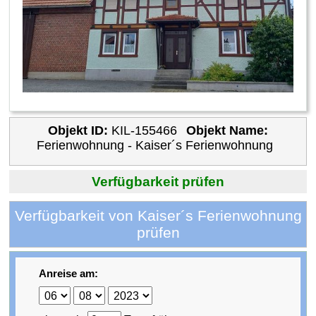
Objekt ID:
KIL-155466
Objekt Name:
Ferienwohnung - Kaiser´s Ferienwohnung
Verfügbarkeit prüfen
Verfügbarkeit von Kaiser´s Ferienwohnung
prüfen
Anreise am: