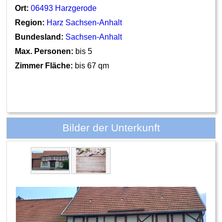
Ort:
06493 Harzgerode
Region:
Harz Sachsen-Anhalt
Bundesland:
Sachsen-Anhalt
Max. Personen:
bis 5
Zimmer Fläche:
bis 67 qm
Bilder der Unterkunft