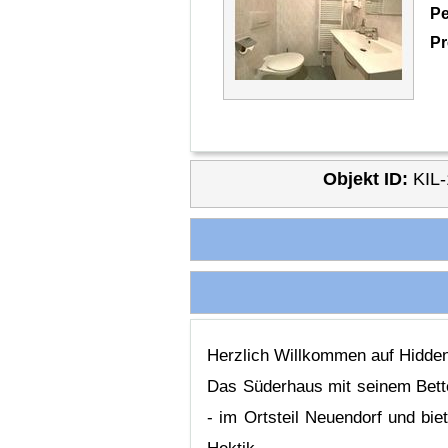
Pe
Pr
Objekt ID:
KIL
Herzlich Willkommen auf Hiddens
Das Süderhaus mit seinem Bette
- im Ortsteil Neuendorf und bie