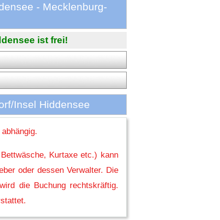
densee - Mecklenburg-
ensee ist frei!
rf/Insel Hiddensee
 abhängig.
 Bettwäsche, Kurtaxe etc.) kann
eber oder dessen Verwalter. Die
ird die Buchung rechtskräftig.
stattet.