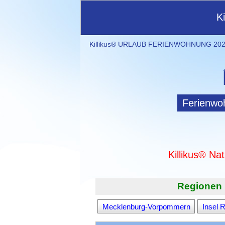
K
Killikus® URLAUB FERIENWOHNUNG 2021
Ferienwo
Killikus® Na
Regionen 
Mecklenburg-Vorpommern
Insel 