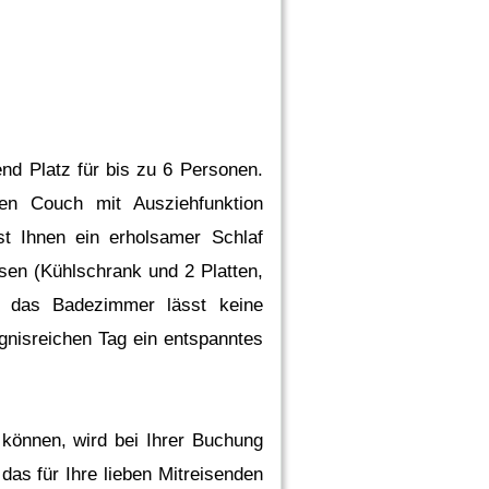
d Platz für bis zu 6 Personen.
n Couch mit Ausziehfunktion
st Ihnen ein erholsamer Schlaf
eisen (Kühlschrank und 2 Platten,
ch das Badezimmer lässt keine
gnisreichen Tag ein entspanntes
 können, wird bei Ihrer Buchung
das für Ihre lieben Mitreisenden