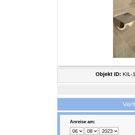
Objekt ID:
KIL-
Verf
Anreise am: