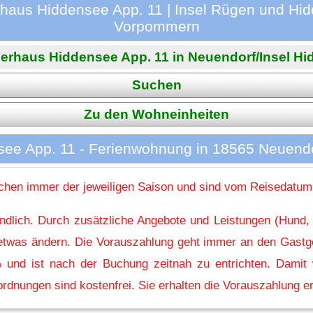
haus Hiddensee App. 11 | Insel Rügen und Hid
Vorpommern
erhaus Hiddensee App. 11 in Neuendorf/Insel Hidd
Suchen
Zu den Wohneinheiten
ee App. 11 - Ferienwohnung in 18565 Neuendo
hen immer der jeweiligen Saison und sind vom Reisedatum
indlich. Durch zusätzliche Angebote und Leistungen (Hund,
l etwas ändern. Die Vorauszahlung geht immer an den Gastg
 und ist nach der Buchung zeitnah zu entrichten. Damit w
rdnungen sind kostenfrei. Sie erhalten die Vorauszahlung er