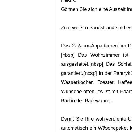
Hektik.
Gönnen Sie sich eine Auszeit in
Zum weißen Sandstrand sind e
Das 2-Raum-Appartement im Dac
[nbsp] Das Wohnzimmer ist 
ausgestattet.[nbsp] Das Schla
garantiert.[nbsp] In der Pantryk
Wasserkocher, Toaster, Kaffe
Wünsche offen, es ist mit Haar
Bad in der Badewanne.
Damit Sie Ihre wohlverdiente U
automatisch ein Wäschepaket für