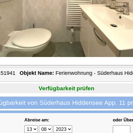
151941
Objekt Name:
Ferienwohnung - Süderhaus Hid
Verfügbarkeit prüfen
ügbarkeit von Süderhaus Hiddensee App. 11 p
Abreise am:
oder Übe