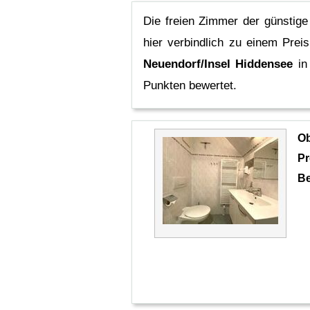
Die freien Zimmer der günstig
hier verbindlich zu einem Prei
Neuendorf/Insel Hiddensee
in
Punkten bewertet.
O
Pr
Be