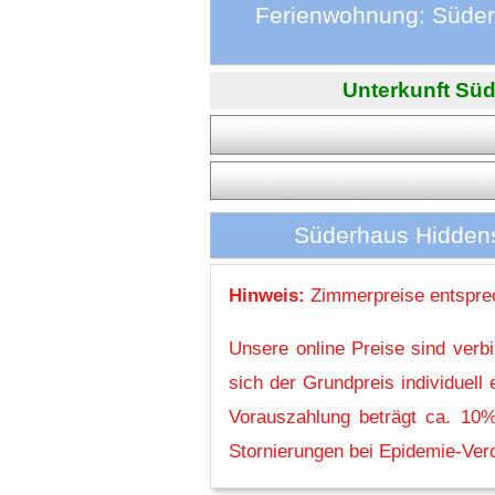
Ferienwohnung: Süder
Unterkunft Süd
Süderhaus Hiddens
Hinweis:
Zimmerpreise entsprec
Unsere online Preise sind verb
sich der Grundpreis individuel
Vorauszahlung beträgt ca. 10%
Stornierungen bei Epidemie-Vero