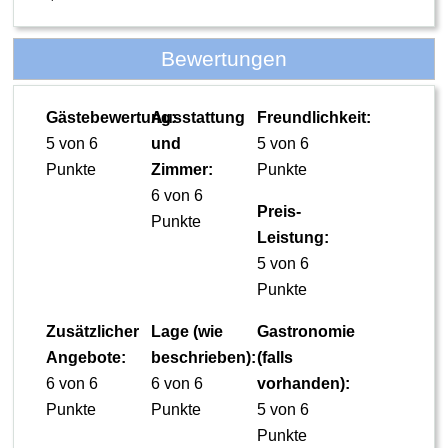
Bewertungen
Gästebewertung:
Ausstattung
Freundlichkeit:
5 von 6
und
5 von 6
Punkte
Zimmer:
Punkte
6 von 6
Preis-
Punkte
Leistung:
5 von 6
Punkte
Zusätzlicher
Lage (wie
Gastronomie
Angebote:
beschrieben):
(falls
6 von 6
6 von 6
vorhanden):
Punkte
Punkte
5 von 6
Punkte