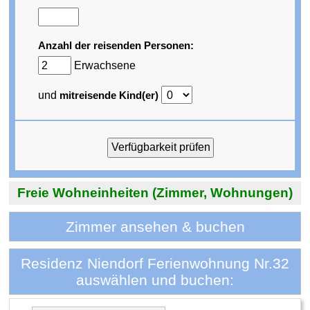
Anzahl der reisenden Personen:
Erwachsene
und
mitreisende Kind(er)
Freie Wohneinheiten (Zimmer, Wohnungen)
Zimmer ansehen & buchen
Residenz Niendorf Ferienwohnung Nr.32
auswählen und buchen: