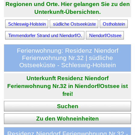
Regionen und Orte. Hier gelangen Sie zu den
Unterkunft-Übersichten.
Schleswig-Holstein
südliche Ostseeküste
Ostholstein
Timmendorfer Strand und Niendorf/O.
Niendorf/Ostsee
Ferienwohnung: Residenz Niendorf
Ferienwohnung Nr.32 | südliche
Ostseeküste - Schleswig-Holstein
Unterkunft Residenz Niendorf
Ferienwohnung Nr.32 in Niendorf/Ostsee ist
frei!
Suchen
Zu den Wohneinheiten
Residenz Niendorf Ferienwohnung Nr.32 -