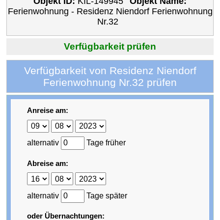
Objekt ID:
KIL-149945
Objekt Name:
Ferienwohnung - Residenz Niendorf Ferienwohnung
Nr.32
Verfügbarkeit prüfen
Verfügbarkeit von Residenz Niendorf
Ferienwohnung Nr.32 prüfen
Anreise am:
alternativ
Tage früher
Abreise am:
alternativ
Tage später
oder Übernachtungen: