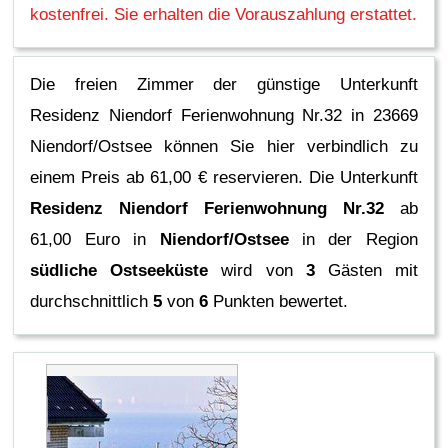
kostenfrei. Sie erhalten die Vorauszahlung erstattet.
Die freien Zimmer der günstige Unterkunft
Residenz Niendorf Ferienwohnung Nr.32 in 23669
Niendorf/Ostsee können Sie hier verbindlich zu
einem Preis ab 61,00 € reservieren.
Die Unterkunft
Residenz Niendorf Ferienwohnung Nr.32
ab
61,00 Euro in
Niendorf/Ostsee
in der Region
südliche Ostseeküste
wird von
3
Gästen mit
durchschnittlich
5
von
6
Punkten bewertet.