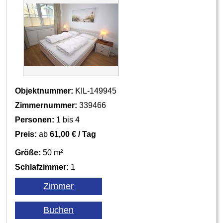
Objektnummer:
KIL-149945
Zimmernummer:
339466
Personen:
1 bis 4
Preis:
ab
61,00 € / Tag
Größe:
50 m²
Schlafzimmer:
1