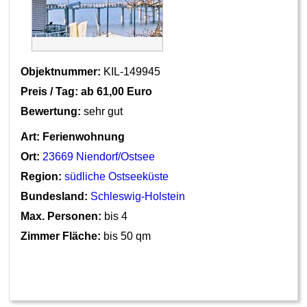
Objektnummer:
KIL-149945
Preis / Tag: ab
61,00 Euro
Bewertung:
sehr gut
Art:
Ferienwohnung
Ort:
23669 Niendorf/Ostsee
Region:
südliche Ostseeküste
Bundesland:
Schleswig-Holstein
Max. Personen:
bis 4
Zimmer Fläche:
bis 50 qm