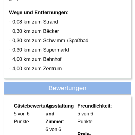
Wege und Entfernungen:
· 0,08 km zum Strand
· 0,30 km zum Bäcker
· 0,30 km zum Schwimm-/Spaßbad
· 0,30 km zum Supermarkt
· 4,00 km zum Bahnhof
· 4,00 km zum Zentrum
Bewertungen
Gästebewertung:
Ausstattung
Freundlichkeit:
5 von 6
und
5 von 6
Punkte
Zimmer:
Punkte
6 von 6
Preis-