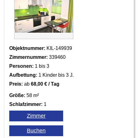
Objektnummer:
KIL-149939
Zimmernummer:
339460
Personen:
1 bis 3
Aufbettung:
1 Kinder bis 3 J.
Preis:
ab
68,00 € / Tag
Größe:
58 m²
Schlafzimmer:
1