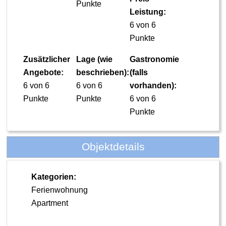
Punkte
Leistung:
6 von 6
Punkte
Zusätzlicher
Lage (wie
Gastronomie
Angebote:
beschrieben):
(falls
6 von 6
6 von 6
vorhanden):
Punkte
Punkte
6 von 6
Punkte
Objektdetails
Kategorien:
Ferienwohnung
Apartment