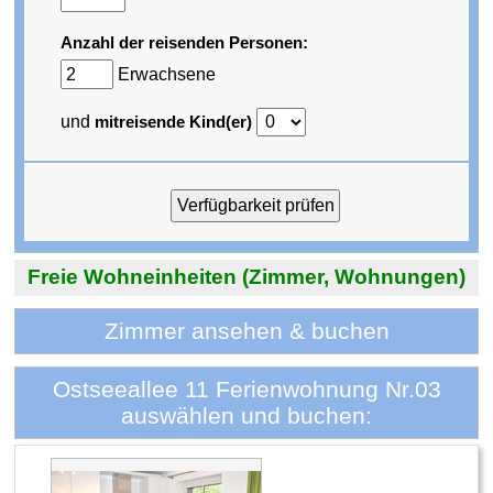
Anzahl der reisenden Personen:
Erwachsene
und
mitreisende Kind(er)
Freie Wohneinheiten (Zimmer, Wohnungen)
Zimmer ansehen & buchen
Ostseeallee 11 Ferienwohnung Nr.03
auswählen und buchen: