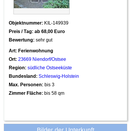
Objektnummer:
KIL-149939
Preis / Tag: ab
68,00 Euro
Bewertung:
sehr gut
Art:
Ferienwohnung
Ort:
23669 Niendorf/Ostsee
Region:
südliche Ostseeküste
Bundesland:
Schleswig-Holstein
Max. Personen:
bis 3
Zimmer Fläche:
bis 58 qm
Bilder der Unterkunft