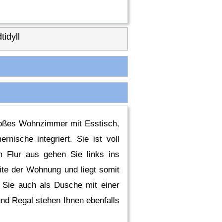
idyll
großes Wohnzimmer mit Esstisch,
nische integriert. Sie ist voll
m Flur aus gehen Sie links ins
ite der Wohnung und liegt somit
n Sie auch als Dusche mit einer
d Regal stehen Ihnen ebenfalls