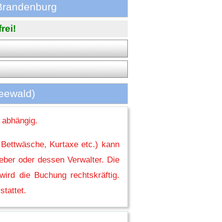
 Brandenburg
rei!
reewald)
 abhängig.
 Bettwäsche, Kurtaxe etc.) kann
eber oder dessen Verwalter. Die
ird die Buchung rechtskräftig.
stattet.