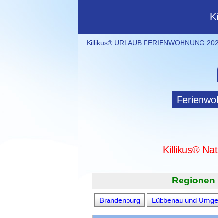
K
Killikus® URLAUB FERIENWOHNUNG 2021
Ferienwo
Killikus® Na
Regionen 
Brandenburg
Lübbenau und Umge