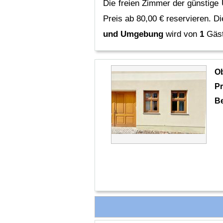
Die freien Zimmer der günstige 
Preis ab 80,00 € reservieren.
Di
und Umgebung
wird von
1
Gäst
O
Pr
B