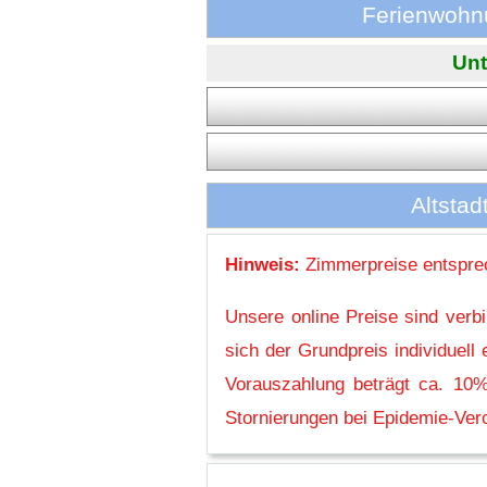
Ferienwohnu
Unt
Altstad
Hinweis:
Zimmerpreise entsprec
Unsere online Preise sind verb
sich der Grundpreis individuel
Vorauszahlung beträgt ca. 10%
Stornierungen bei Epidemie-Vero