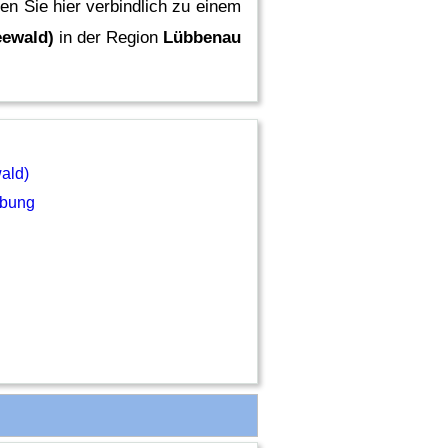
en Sie hier verbindlich zu einem
eewald)
in der Region
Lübbenau
ald)
bung