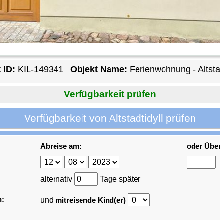
 ID:
KIL-149341
Objekt Name:
Ferienwohnung - Altstad
Verfügbarkeit prüfen
Verfügbarkeit von Altstadtidyll prüfen
Abreise am:
oder Übe
alternativ
Tage später
n:
und
mitreisende Kind(er)