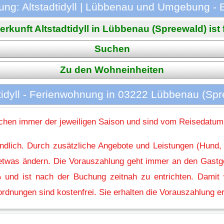
ng: Altstadtidyll | Lübbenau und Umgebung -
erkunft Altstadtidyll in Lübbenau (Spreewald) ist f
Suchen
Zu den Wohneinheiten
tidyll - Ferienwohnung in 03222 Lübbenau (Sp
hen immer der jeweiligen Saison und sind vom Reisedatum
indlich. Durch zusätzliche Angebote und Leistungen (Hund,
l etwas ändern. Die Vorauszahlung geht immer an den Gastg
 und ist nach der Buchung zeitnah zu entrichten. Damit w
rdnungen sind kostenfrei. Sie erhalten die Vorauszahlung er