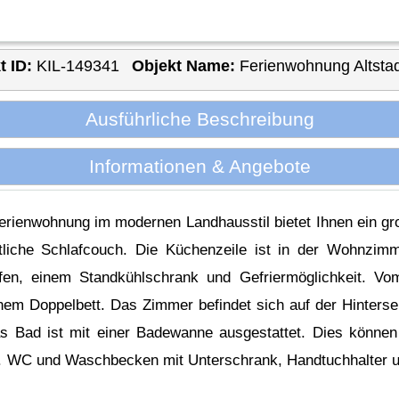
t ID:
KIL-149341
Objekt Name:
Ferienwohnung Altstadt
Ausführliche Beschreibung
Informationen & Angebote
 Ferienwohnung im modernen Landhausstil bietet Ihnen ein 
liche Schlafcouch. Die Küchenzeile ist in der Wohnzimmer
fen, einem Standkühlschrank und Gefriermöglichkeit. Vo
em Doppelbett. Das Zimmer befindet sich auf der Hinterse
as Bad ist mit einer Badewanne ausgestattet. Dies könne
. WC und Waschbecken mit Unterschrank, Handtuchhalter un