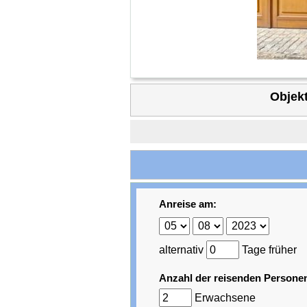
Objekt
Anreise am:
alternativ
Tage früher
Anzahl der reisenden Persone
Erwachsene