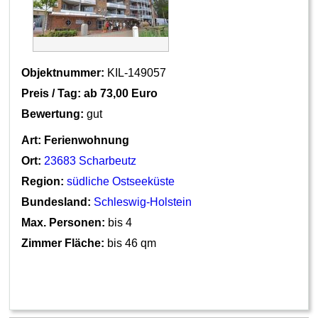
Objektnummer:
KIL-149057
Preis / Tag: ab
73,00 Euro
Bewertung:
gut
Art:
Ferienwohnung
Ort:
23683 Scharbeutz
Region:
südliche Ostseeküste
Bundesland:
Schleswig-Holstein
Max. Personen:
bis 4
Zimmer Fläche:
bis 46 qm