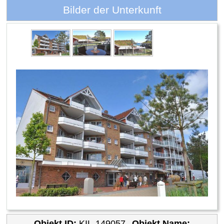
Bilder der Unterkunft
Objekt ID:
KIL-149057
Objekt Name: