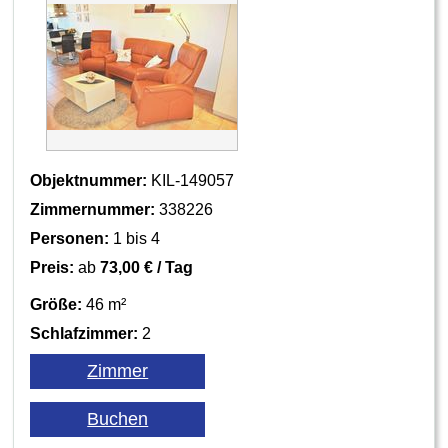
Objektnummer:
KIL-149057
Zimmernummer:
338226
Personen:
1 bis 4
Preis:
ab
73,00 € / Tag
Größe:
46 m²
Schlafzimmer:
2