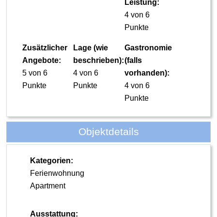
Leistung:
4 von 6
Punkte
Zusätzlicher
Lage (wie
Gastronomie
Angebote:
beschrieben):
(falls
5 von 6
4 von 6
vorhanden):
Punkte
Punkte
4 von 6
Punkte
Objektdetails
Kategorien:
Ferienwohnung
Apartment
Ausstattung: