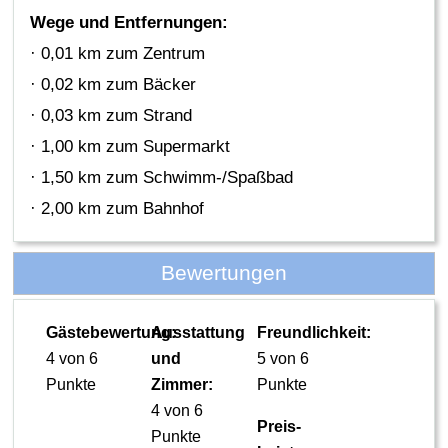
Wege und Entfernungen:
· 0,01 km zum Zentrum
· 0,02 km zum Bäcker
· 0,03 km zum Strand
· 1,00 km zum Supermarkt
· 1,50 km zum Schwimm-/Spaßbad
· 2,00 km zum Bahnhof
Bewertungen
Gästebewertung:
Ausstattung
Freundlichkeit:
4 von 6
und
5 von 6
Punkte
Zimmer:
Punkte
4 von 6
Preis-
Punkte