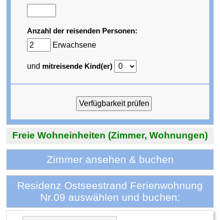
Anzahl der reisenden Personen:
Erwachsene
und
mitreisende Kind(er)
Freie Wohneinheiten (Zimmer, Wohnungen)
Zimmer ansehen & buchen
Residenz Ostseestrand Ferienwohnung
Nr.09 auswählen und buchen: