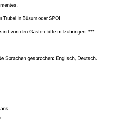
mentes.
vom Trubel in Büsum oder SPO!
ind von den Gästen bitte mitzubringen. ***
de Sprachen gesprochen: Englisch, Deutsch.
Bank
n