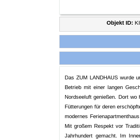
Objekt ID:
K
Das ZUM LANDHAUS wurde urspr
Betrieb mit einer langen Gesch
Nordseeluft genießen. Dort wo 
Fütterungen für deren erschöpft
modernes Ferienapartmenthaus 
Mit großem Respekt vor Tradit
Jahrhundert gemacht. Im Inn