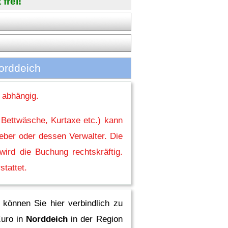
frei!
orddeich
 abhängig.
 Bettwäsche, Kurtaxe etc.) kann
eber oder dessen Verwalter. Die
ird die Buchung rechtskräftig.
stattet.
können Sie hier verbindlich zu
uro in
Norddeich
in der Region