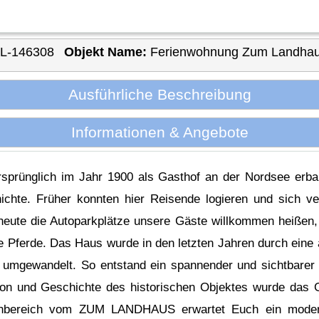
IL-146308
Objekt Name:
Ferienwohnung Zum Landhau
Ausführliche Beschreibung
Informationen & Angebote
ünglich im Jahr 1900 als Gasthof an der Nordsee erbau
ichte. Früher konnten hier Reisende logieren und sich ve
heute die Autoparkplätze unsere Gäste willkommen heißen, 
e Pferde. Das Haus wurde in den letzten Jahren durch eine
umgewandelt. So entstand ein spannender und sichtbarer 
ion und Geschichte des historischen Objektes wurde das G
enbereich vom ZUM LANDHAUS erwartet Euch ein modern