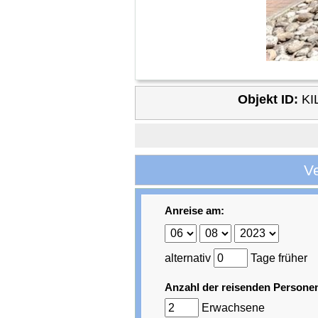
Objekt ID:
KI
V
Anreise am:
alternativ
Tage früher
Anzahl der reisenden Persone
Erwachsene