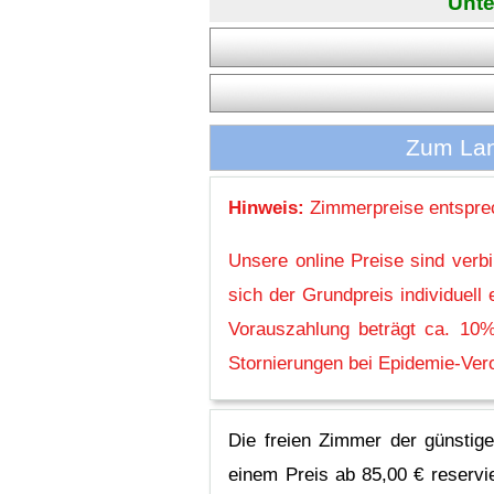
Unte
Zum Lan
Hinweis:
Zimmerpreise entsprec
Unsere online Preise sind verb
sich der Grundpreis individuel
Vorauszahlung beträgt ca. 10%
Stornierungen bei Epidemie-Vero
Die freien Zimmer der günstig
einem Preis ab 85,00 € reservi