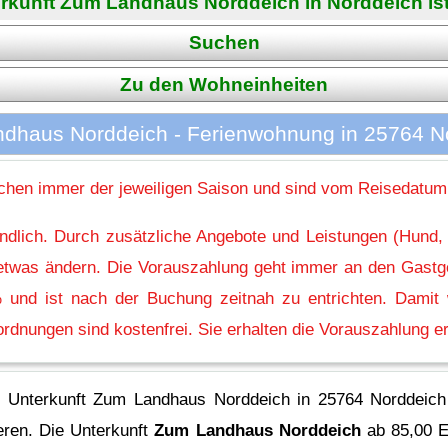
rkunft Zum Landhaus Norddeich in Norddeich ist 
Suchen
Zu den Wohneinheiten
dhaus Norddeich - Ferienwohnung in 25764 N
hen immer der jeweiligen Saison und sind vom Reisedatum
indlich. Durch zusätzliche Angebote und Leistungen (Hund,
l etwas ändern. Die Vorauszahlung geht immer an den Gastg
 und ist nach der Buchung zeitnah zu entrichten. Damit w
rdnungen sind kostenfrei. Sie erhalten die Vorauszahlung er
e Unterkunft Zum Landhaus Norddeich in 25764 Norddeich 
eren.
Die Unterkunft
Zum Landhaus Norddeich
ab 85,00 E