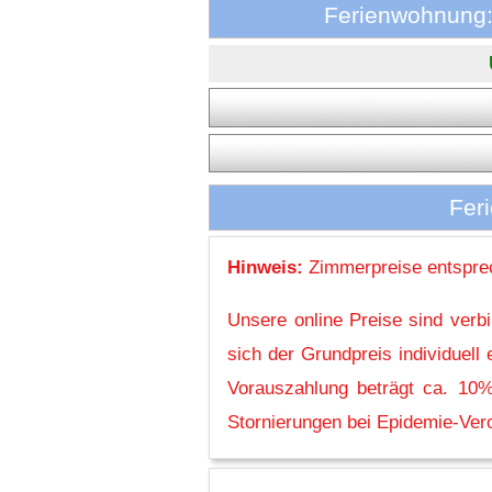
Ferienwohnung:
Fer
Hinweis:
Zimmerpreise entsprec
Unsere online Preise sind verb
sich der Grundpreis individuel
Vorauszahlung beträgt ca. 10%
Stornierungen bei Epidemie-Vero