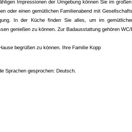
zähligen Impressionen der Umgebung können Sie im groß
en oder einen gemütlichen Familienabend mit Gesellschafts
gung. In der Küche finden Sie alles, um im gemütliche
essen genießen zu können. Zur Badausstattung gehören WC
 Hause begrüßen zu können. Ihre Familie Kopp
nde Sprachen gesprochen: Deutsch.