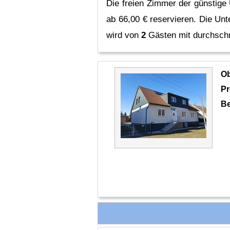
Die freien Zimmer der günstige
ab 66,00 € reservieren.
Die Unt
wird von
2
Gästen mit durchschn
O
Pr
Be