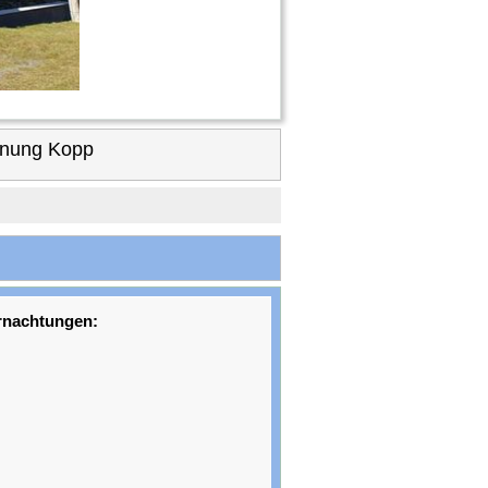
hnung Kopp
rnachtungen: