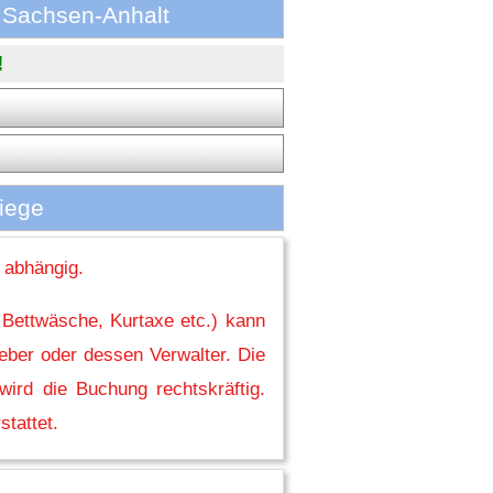
 Sachsen-Anhalt
!
iege
 abhängig.
 Bettwäsche, Kurtaxe etc.) kann
eber oder dessen Verwalter. Die
ird die Buchung rechtskräftig.
stattet.