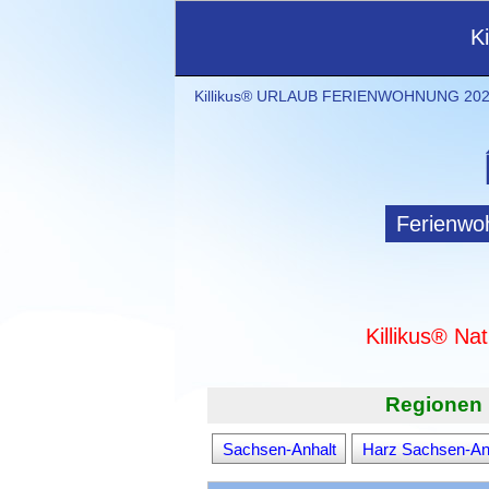
K
Killikus® URLAUB FERIENWOHNUNG 2021
Ferienwo
Killikus® Na
Regionen 
Sachsen-Anhalt
Harz Sachsen-An