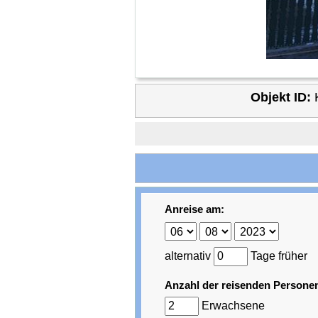
Objekt ID:
Anreise am:
alternativ
Tage früher
Anzahl der reisenden Persone
Erwachsene