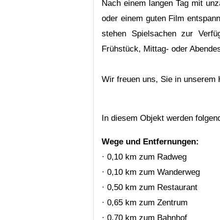
Nach einem langen Tag mit un
oder einem guten Film entspann
stehen Spielsachen zur Verfü
Frühstück, Mittag- oder Abend
Wir freuen uns, Sie in unserem
In diesem Objekt werden folge
Wege und Entfernungen:
· 0,10 km zum Radweg
· 0,10 km zum Wanderweg
· 0,50 km zum Restaurant
· 0,65 km zum Zentrum
· 0,70 km zum Bahnhof