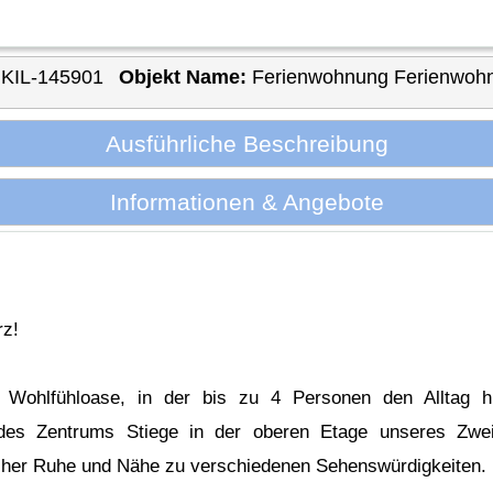
KIL-145901
Objekt Name:
Ferienwohnung Ferienwoh
Ausführliche Beschreibung
Informationen & Angebote
rz!
 Wohlfühloase, in der bis zu 4 Personen den Alltag hi
 des Zentrums Stiege in der oberen Etage unseres Zwei
icher Ruhe und Nähe zu verschiedenen Sehenswürdigkeiten.