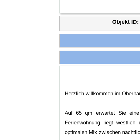
Objekt ID:
Herzlich willkommen im Oberha
Auf 65 qm erwartet Sie eine
Ferienwohnung liegt westlich
optimalen Mix zwischen nächtl