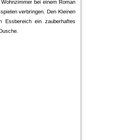
en Wohnzimmer bei einem Roman
spielen verbringen. Den Kleinen
n Essbereich ein zauberhaftes
/Dusche.