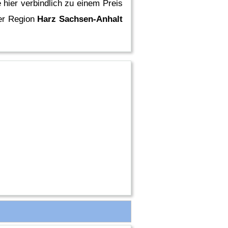
hier verbindlich zu einem Preis
er Region
Harz Sachsen-Anhalt
t
t