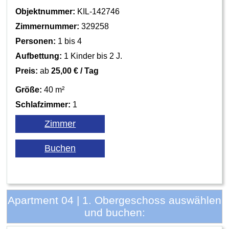
Objektnummer:
KIL-142746
Zimmernummer:
329258
Personen:
1 bis 4
Aufbettung:
1 Kinder bis 2 J.
Preis:
ab
25,00 € / Tag
Größe:
40 m²
Schlafzimmer:
1
Apartment 04 | 1. Obergeschoss auswählen
und buchen: