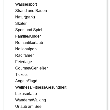
Wassersport
Strand und Baden
Natur(park)
Skaten
Sport und Spiel
Familie/Kinder
Romantikurlaub
Nationalpark
Rad fahren
Feiertage
Gourmet/Genießer
Tickets
Angeln/Jagd
Wellness/Fitness/Gesundheit
Luxusurlaub
Wandern/Walking
Urlaub am See