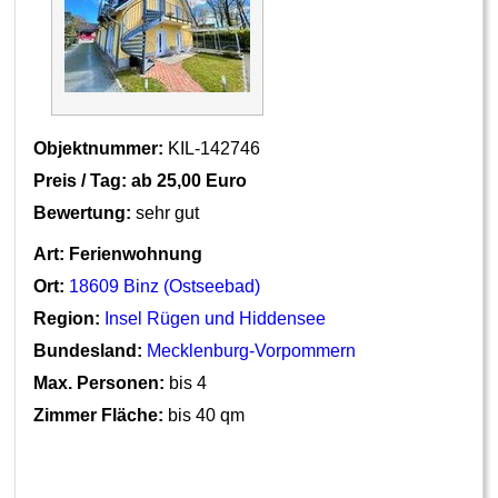
Objektnummer:
KIL-142746
Preis / Tag: ab
25,00 Euro
Bewertung:
sehr gut
Art:
Ferienwohnung
Ort:
18609 Binz (Ostseebad)
Region:
Insel Rügen und Hiddensee
Bundesland:
Mecklenburg-Vorpommern
Max. Personen:
bis 4
Zimmer Fläche:
bis 40 qm