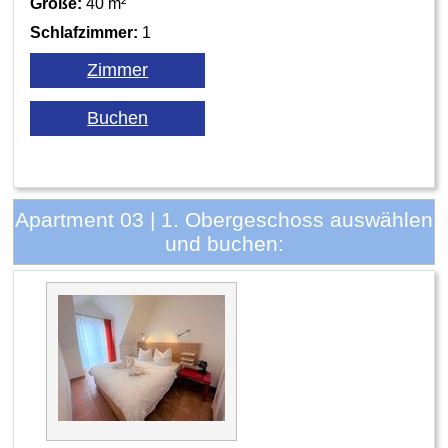
Größe:
40 m²
Schlafzimmer:
1
Apartment 03 | 1. Obergeschoss auswählen
und buchen: