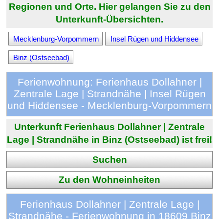
Regionen und Orte. Hier gelangen Sie zu den
Unterkunft-Übersichten.
Mecklenburg-Vorpommern
Insel Rügen und Hiddensee
Binz (Ostseebad)
Ferienwohnung: Ferienhaus Dollahner |
Zentrale Lage | Strandnähe | Insel Rügen
und Hiddensee - Mecklenburg-Vorpommern
Unterkunft Ferienhaus Dollahner | Zentrale
Lage | Strandnähe in Binz (Ostseebad) ist frei!
Suchen
Zu den Wohneinheiten
Ferienhaus Dollahner | Zentrale Lage |
Strandnähe - Ferienwohnung in 18609 Binz