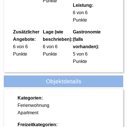
Punkte
Leistung:
6 von 6
Punkte
Zusätzlicher
Lage (wie
Gastronomie
Angebote:
beschrieben):
(falls
6 von 6
6 von 6
vorhanden):
Punkte
Punkte
5 von 6
Punkte
Objektdetails
Kategorien:
Ferienwohnung
Apartment
Freizeitkategorien: