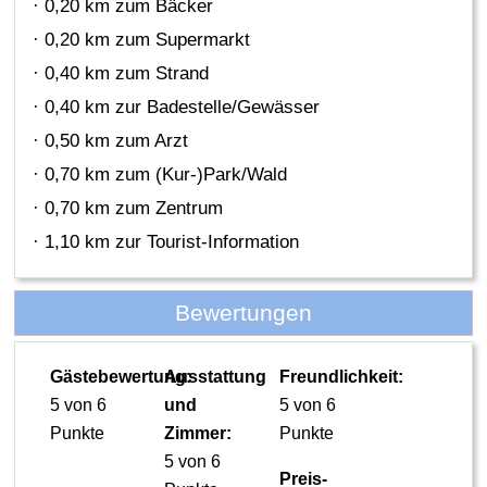
· 0,20 km zum Bäcker
· 0,20 km zum Supermarkt
· 0,40 km zum Strand
· 0,40 km zur Badestelle/Gewässer
· 0,50 km zum Arzt
· 0,70 km zum (Kur-)Park/Wald
· 0,70 km zum Zentrum
· 1,10 km zur Tourist-Information
Bewertungen
Gästebewertung:
Ausstattung
Freundlichkeit:
5 von 6
und
5 von 6
Punkte
Zimmer:
Punkte
5 von 6
Preis-