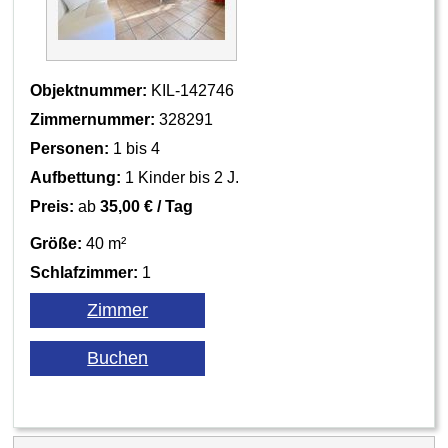
Objektnummer:
KIL-142746
Zimmernummer:
328291
Personen:
1 bis 4
Aufbettung:
1 Kinder bis 2 J.
Preis:
ab
35,00 € / Tag
Größe:
40 m²
Schlafzimmer:
1