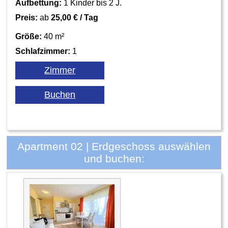
Aufbettung:
1 Kinder bis 2 J.
Preis:
ab
25,00 € / Tag
Größe:
40 m²
Schlafzimmer:
1
Apartment 02 | Erdgeschoss auswählen
und buchen: