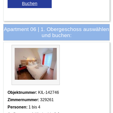
Apartment 06 | 1. Obergeschoss auswählen
und buchen:
Objektnummer:
KIL-142746
Zimmernummer:
329261
Personen:
1 bis 4