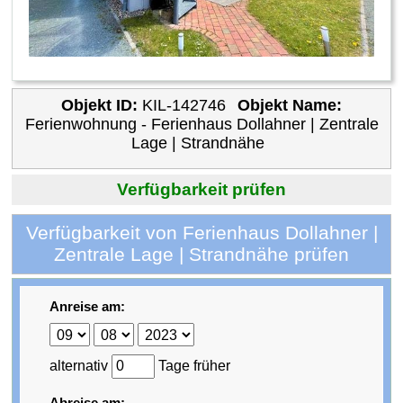
Objekt ID:
KIL-142746
Objekt Name:
Ferienwohnung - Ferienhaus Dollahner | Zentrale
Lage | Strandnähe
Verfügbarkeit prüfen
Verfügbarkeit von Ferienhaus Dollahner |
Zentrale Lage | Strandnähe prüfen
Anreise am:
alternativ
Tage früher
Abreise am: