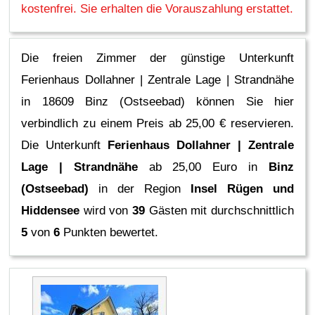
kostenfrei. Sie erhalten die Vorauszahlung erstattet.
Die freien Zimmer der günstige Unterkunft
Ferienhaus Dollahner | Zentrale Lage | Strandnähe
in 18609 Binz (Ostseebad) können Sie hier
verbindlich zu einem Preis ab 25,00 € reservieren.
Die Unterkunft
Ferienhaus Dollahner | Zentrale
Lage | Strandnähe
ab 25,00 Euro in
Binz
(Ostseebad)
in der Region
Insel Rügen und
Hiddensee
wird von
39
Gästen mit durchschnittlich
5
von
6
Punkten bewertet.