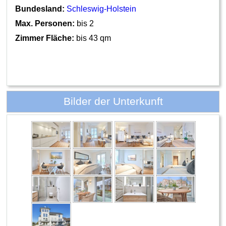
Bundesland:
Schleswig-Holstein
Max. Personen:
bis 2
Zimmer Fläche:
bis 43 qm
Bilder der Unterkunft