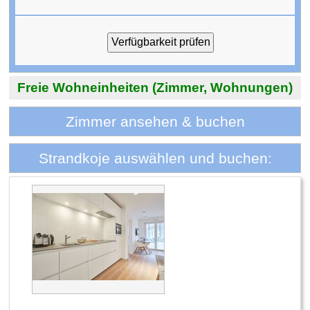
Freie Wohneinheiten (Zimmer, Wohnungen)
Zimmer ansehen & buchen
Strandkoje auswählen und buchen: