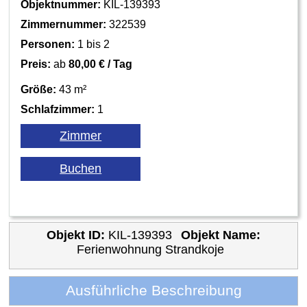
Objektnummer:
KIL-139393
Zimmernummer:
322539
Personen:
1 bis 2
Preis:
ab
80,00 € / Tag
Größe:
43 m²
Schlafzimmer:
1
Objekt ID:
KIL-139393
Objekt Name:
Ferienwohnung Strandkoje
Ausführliche Beschreibung