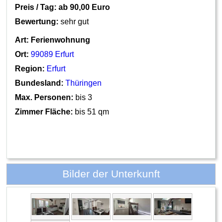
Preis / Tag: ab
90,00 Euro
Bewertung:
sehr gut
Art:
Ferienwohnung
Ort:
99089 Erfurt
Region:
Erfurt
Bundesland:
Thüringen
Max. Personen:
bis 3
Zimmer Fläche:
bis 51 qm
Bilder der Unterkunft