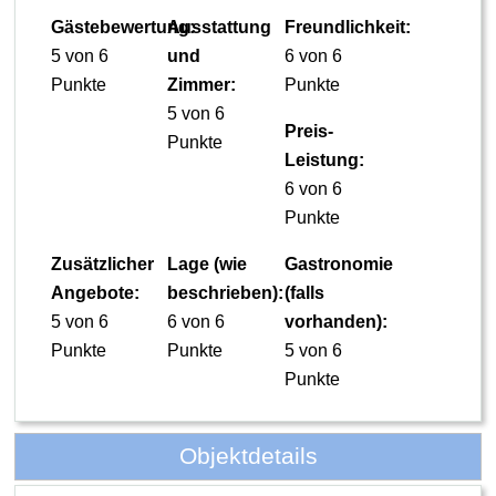
Gästebewertung:
Ausstattung
Freundlichkeit:
5 von 6
und
6 von 6
Punkte
Zimmer:
Punkte
5 von 6
Preis-
Punkte
Leistung:
6 von 6
Punkte
Zusätzlicher
Lage (wie
Gastronomie
Angebote:
beschrieben):
(falls
5 von 6
6 von 6
vorhanden):
Punkte
Punkte
5 von 6
Punkte
Objektdetails