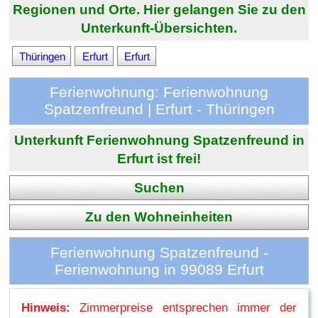
Regionen und Orte. Hier gelangen Sie zu den
Unterkunft-Übersichten.
Thüringen
Erfurt
Erfurt
Ferienwohnung: Ferienwohnung
Spatzenfreund | Erfurt - Thüringen
Unterkunft Ferienwohnung Spatzenfreund in
Erfurt ist frei!
Suchen
Zu den Wohneinheiten
Ferienwohnung Spatzenfreund -
Ferienwohnung in 99089 Erfurt
Hinweis:
Zimmerpreise entsprechen immer der