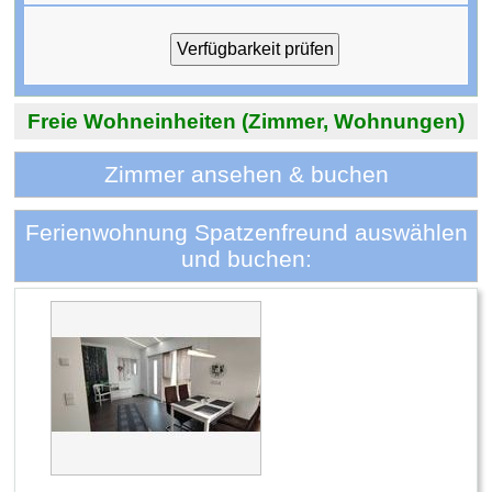
Freie Wohneinheiten (Zimmer, Wohnungen)
Zimmer ansehen & buchen
Ferienwohnung Spatzenfreund auswählen
und buchen: