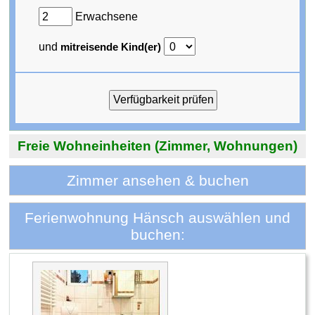
Erwachsene
und
mitreisende Kind(er)
Freie Wohneinheiten (Zimmer, Wohnungen)
Zimmer ansehen & buchen
Ferienwohnung Hänsch auswählen und
buchen: