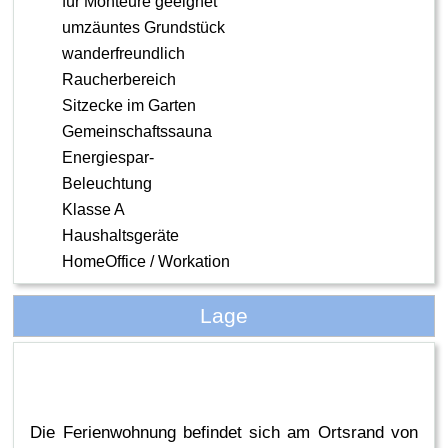
für Monteure geeignet
umzäuntes Grundstück
wanderfreundlich
Raucherbereich
Sitzecke im Garten
Gemeinschaftssauna
Energiespar-
Beleuchtung
Klasse A
Haushaltsgeräte
HomeOffice / Workation
Lage
Die Ferienwohnung befindet sich am Ortsrand von