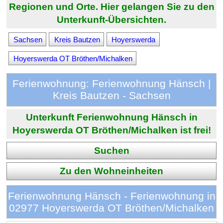
Regionen und Orte. Hier gelangen Sie zu den
Unterkunft-Übersichten.
Sachsen
Kreis Bautzen
Hoyerswerda
Hoyerswerda OT Bröthen/Michalken
Ferienwohnung: Ferienwohnung Hänsch |
Kreis Bautzen - Sachsen
Unterkunft Ferienwohnung Hänsch in
Hoyerswerda OT Bröthen/Michalken ist frei!
Suchen
Zu den Wohneinheiten
Ferienwohnung Hänsch - Ferienwohnung in
02977 Hoyerswerda OT Bröthen/Michalken