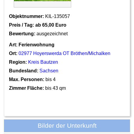
Objektnummer:
KIL-135057
Preis / Tag: ab
65,00 Euro
Bewertung:
ausgezeichnet
Art:
Ferienwohnung
Ort:
02977 Hoyerswerda OT Bröthen/Michalken
Region:
Kreis Bautzen
Bundesland:
Sachsen
Max. Personen:
bis 4
Zimmer Fläche:
bis 43 qm
Bilder der Unterkunft