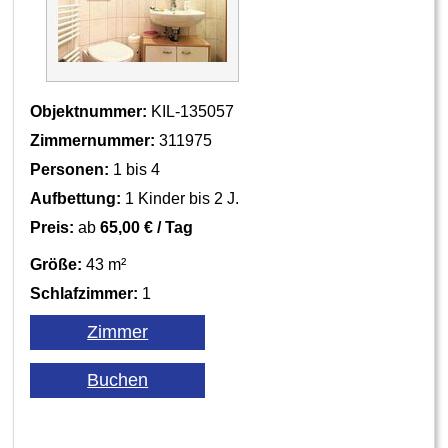
Objektnummer:
KIL-135057
Zimmernummer:
311975
Personen:
1 bis 4
Aufbettung:
1 Kinder bis 2 J.
Preis:
ab
65,00 € / Tag
Größe:
43 m²
Schlafzimmer:
1