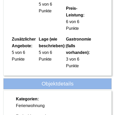
5 von 6
Preis-
Punkte
Leistung:
6 von 6
Punkte
Zusätzlicher
Lage (wie
Gastronomie
Angebote:
beschrieben):
(falls
5 von 6
5 von 6
vorhanden):
Punkte
Punkte
3 von 6
Punkte
Objektdetails
Kategorien:
Ferienwohnung