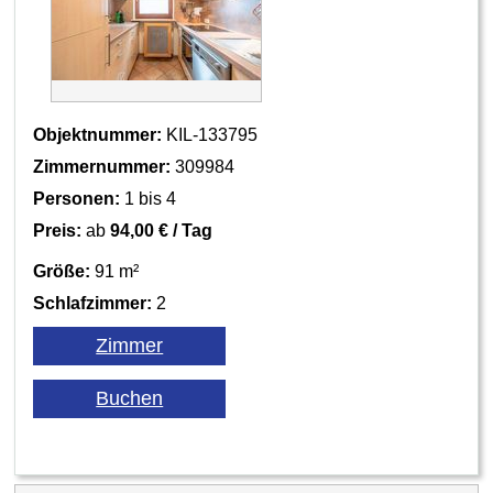
Objektnummer:
KIL-133795
Zimmernummer:
309984
Personen:
1 bis 4
Preis:
ab
94,00 € / Tag
Größe:
91 m²
Schlafzimmer:
2