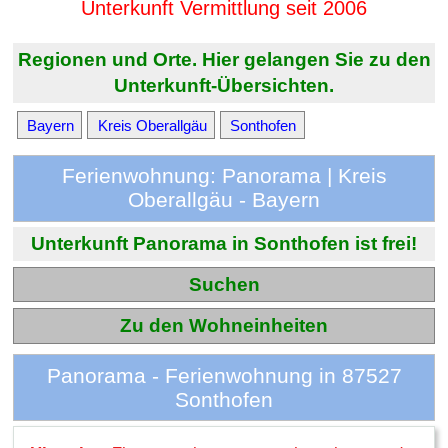
Unterkunft Vermittlung seit 2006
Regionen und Orte. Hier gelangen Sie zu den
Unterkunft-Übersichten.
Bayern
Kreis Oberallgäu
Sonthofen
Ferienwohnung: Panorama | Kreis
Oberallgäu - Bayern
Unterkunft Panorama in Sonthofen ist frei!
Suchen
Zu den Wohneinheiten
Panorama - Ferienwohnung in 87527
Sonthofen