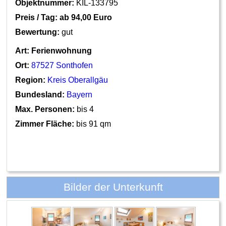
Objektnummer:
KIL-133795
Preis / Tag: ab
94,00 Euro
Bewertung:
gut
Art:
Ferienwohnung
Ort:
87527 Sonthofen
Region:
Kreis Oberallgäu
Bundesland:
Bayern
Max. Personen:
bis 4
Zimmer Fläche:
bis 91 qm
Bilder der Unterkunft