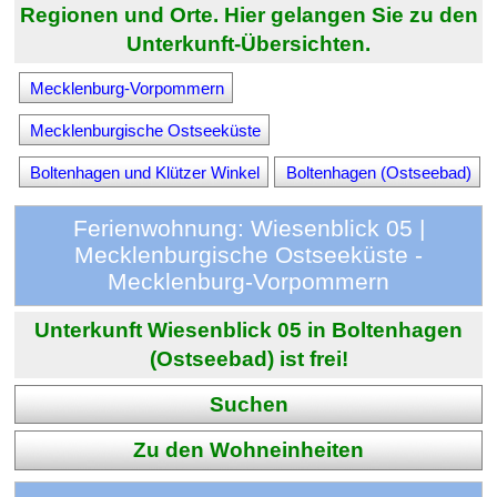
Regionen und Orte. Hier gelangen Sie zu den
Unterkunft-Übersichten.
Mecklenburg-Vorpommern
Mecklenburgische Ostseeküste
Boltenhagen und Klützer Winkel
Boltenhagen (Ostseebad)
Ferienwohnung: Wiesenblick 05 |
Mecklenburgische Ostseeküste -
Mecklenburg-Vorpommern
Unterkunft Wiesenblick 05 in Boltenhagen
(Ostseebad) ist frei!
Suchen
Zu den Wohneinheiten