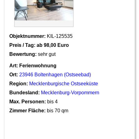
Objektnummer:
KIL-125535
Preis / Tag: ab
98,00 Euro
Bewertung:
sehr gut
Art:
Ferienwohnung
Ort:
23946 Boltenhagen (Ostseebad)
Region:
Mecklenburgische Ostseeküste
Bundesland:
Mecklenburg-Vorpommern
Max. Personen:
bis 4
Zimmer Fläche:
bis 70 qm