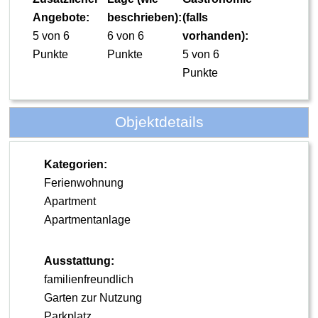
Angebote:
beschrieben):
(falls
5 von 6
6 von 6
vorhanden):
Punkte
Punkte
5 von 6
Punkte
Objektdetails
Kategorien:
Ferienwohnung
Apartment
Apartmentanlage
Ausstattung:
familienfreundlich
Garten zur Nutzung
Parkplatz