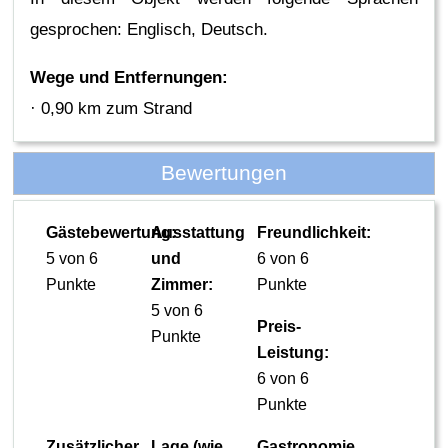
gesprochen: Englisch, Deutsch.
Wege und Entfernungen:
· 0,90 km zum Strand
Bewertungen
Gästebewertung:
Ausstattung
Freundlichkeit:
5 von 6
und
6 von 6
Punkte
Zimmer:
Punkte
5 von 6
Preis-
Punkte
Leistung:
6 von 6
Punkte
Zusätzlicher
Lage (wie
Gastronomie