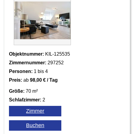
Objektnummer:
KIL-125535
Zimmernummer:
297252
Personen:
1 bis 4
Preis:
ab
98,00 € / Tag
Größe:
70 m²
Schlafzimmer:
2