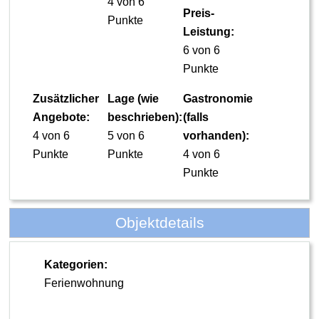
4 von 6
Preis-
Punkte
Leistung:
6 von 6
Punkte
Zusätzlicher
Lage (wie
Gastronomie
Angebote:
beschrieben):
(falls
4 von 6
5 von 6
vorhanden):
Punkte
Punkte
4 von 6
Punkte
Objektdetails
Kategorien:
Ferienwohnung