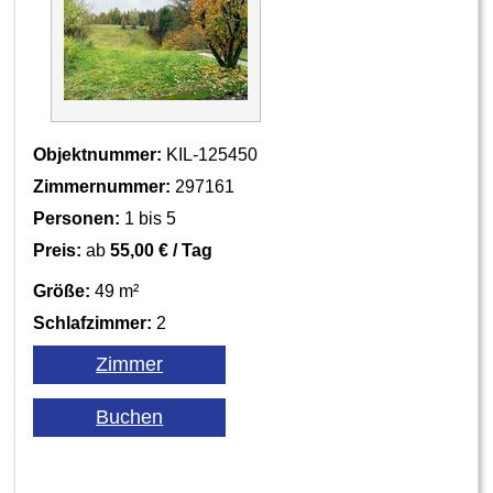
Objektnummer:
KIL-125450
Zimmernummer:
297161
Personen:
1 bis 5
Preis:
ab
55,00 € / Tag
Größe:
49 m²
Schlafzimmer:
2