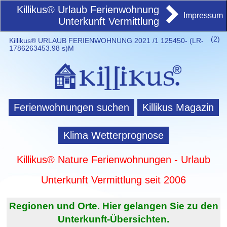
Killikus® Urlaub Ferienwohnung
Impressum
Unterkunft Vermittlung
(
2)
Killikus® URLAUB FERIENWOHNUNG 2021 /1 125450- (LR-
1786263453.98 s)M
Ferienwohnungen suchen
Killikus Magazin
Klima Wetterprognose
Killikus® Nature Ferienwohnungen - Urlaub
Unterkunft Vermittlung seit 2006
Regionen und Orte. Hier gelangen Sie zu den
Unterkunft-Übersichten.