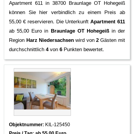
Apartment 611 in 38700 Braunlage OT Hohegeiß
können Sie hier verbindlich zu einem Preis ab
55,00 € reservieren.
Die Unterkunft
Apartment 611
ab 55,00 Euro in
Braunlage OT Hohegeiß
in der
Region
Harz Niedersachsen
wird von
2
Gästen mit
durchschnittlich
4
von
6
Punkten bewertet.
Objektnummer:
KIL-125450
Preis / Tag: ab
55,00 Euro