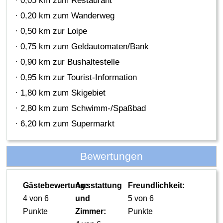
· 0,05 km zum Restaurant
· 0,20 km zum Wanderweg
· 0,50 km zur Loipe
· 0,75 km zum Geldautomaten/Bank
· 0,90 km zur Bushaltestelle
· 0,95 km zur Tourist-Information
· 1,80 km zum Skigebiet
· 2,80 km zum Schwimm-/Spaßbad
· 6,20 km zum Supermarkt
Bewertungen
Gästebewertung:
Ausstattung
Freundlichkeit:
4 von 6
und
5 von 6
Punkte
Zimmer:
Punkte