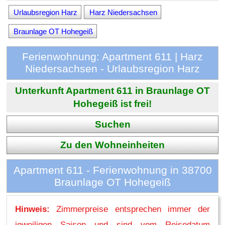
Urlaubsregion Harz
Harz Niedersachsen
Braunlage OT Hohegeiß
Ferienwohnung: Apartment 611 | Harz
Niedersachsen - Urlaubsregion Harz
Unterkunft Apartment 611 in Braunlage OT
Hohegeiß ist frei!
Suchen
Zu den Wohneinheiten
Apartment 611 - Ferienwohnung in 38700
Braunlage OT Hohegeiß
Hinweis:
Zimmerpreise entsprechen immer der
jeweiligen Saison und sind vom Reisedatum