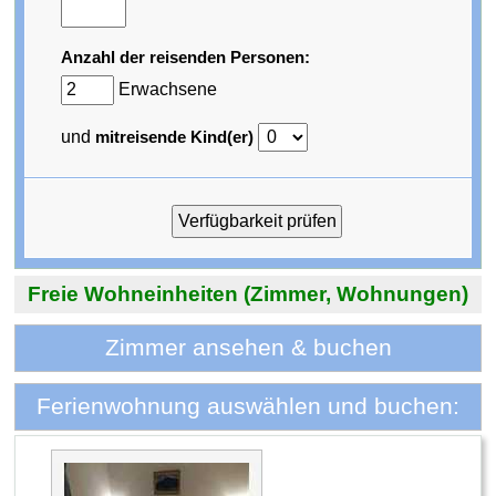
Anzahl der reisenden Personen:
Erwachsene
und
mitreisende Kind(er)
Freie Wohneinheiten (Zimmer, Wohnungen)
Zimmer ansehen & buchen
Ferienwohnung auswählen und buchen: