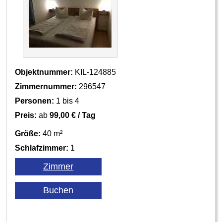
Objektnummer:
KIL-124885
Zimmernummer:
296547
Personen:
1 bis 4
Preis:
ab
99,00 € / Tag
Größe:
40 m²
Schlafzimmer:
1