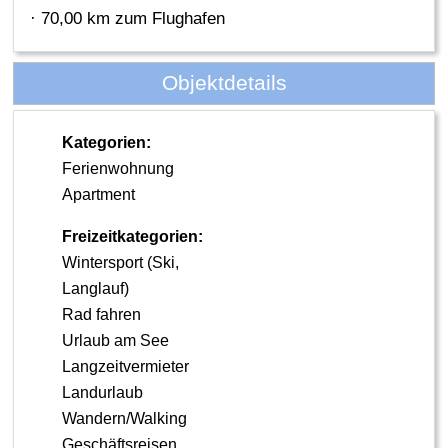
· 70,00 km zum Flughafen
Objektdetails
Kategorien:
Ferienwohnung
Apartment
Freizeitkategorien:
Wintersport (Ski,
Langlauf)
Rad fahren
Urlaub am See
Langzeitvermieter
Landurlaub
Wandern/Walking
Geschäftsreisen