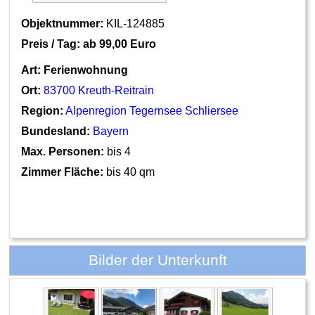
Objektnummer:
KIL-124885
Preis / Tag: ab
99,00 Euro
Art:
Ferienwohnung
Ort:
83700 Kreuth-Reitrain
Region:
Alpenregion Tegernsee Schliersee
Bundesland:
Bayern
Max. Personen:
bis 4
Zimmer Fläche:
bis 40 qm
Bilder der Unterkunft