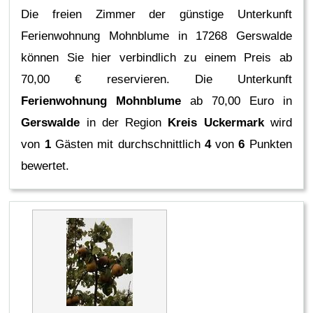
Die freien Zimmer der günstige Unterkunft
Ferienwohnung Mohnblume in 17268 Gerswalde
können Sie hier verbindlich zu einem Preis ab
70,00 € reservieren.
Die Unterkunft
Ferienwohnung Mohnblume
ab 70,00 Euro in
Gerswalde
in der Region
Kreis Uckermark
wird
von
1
Gästen mit durchschnittlich
4
von
6
Punkten
bewertet.