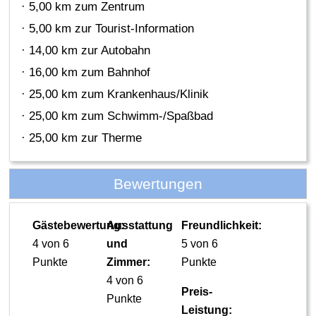
· 5,00 km zum Zentrum
· 5,00 km zur Tourist-Information
· 14,00 km zur Autobahn
· 16,00 km zum Bahnhof
· 25,00 km zum Krankenhaus/Klinik
· 25,00 km zum Schwimm-/Spaßbad
· 25,00 km zur Therme
Bewertungen
Gästebewertung:
Ausstattung
Freundlichkeit:
4 von 6
und
5 von 6
Punkte
Zimmer:
Punkte
4 von 6
Preis-
Punkte
Leistung: