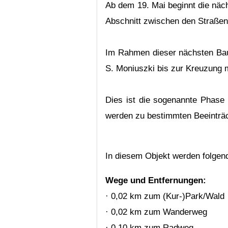
Ab dem 19. Mai beginnt die näc
Abschnitt zwischen den Straßen
Im Rahmen dieser nächsten Baup
S. Moniuszki bis zur Kreuzung 
Dies ist die sogenannte Phase 5
werden zu bestimmten Beeinträc
In diesem Objekt werden folgen
Wege und Entfernungen:
· 0,02 km zum (Kur-)Park/Wald
· 0,02 km zum Wanderweg
· 0,10 km zum Radweg