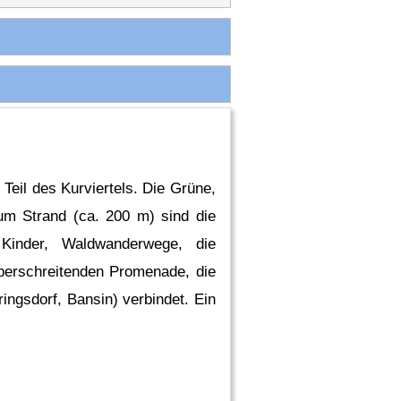
eil des Kurviertels. Die Grüne,
m Strand (ca. 200 m) sind die
 Kinder, Waldwanderwege, die
berschreitenden Promenade, die
ngsdorf, Bansin) verbindet. Ein