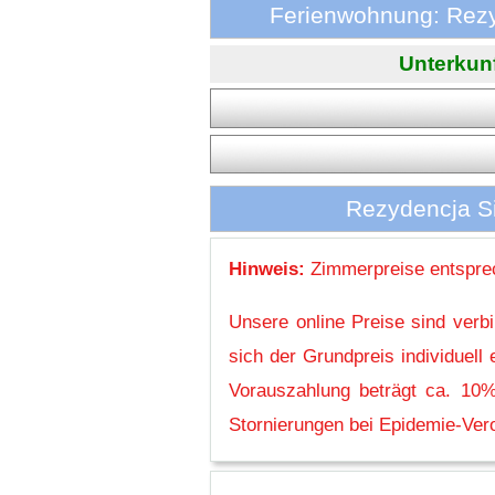
Ferienwohnung: Rezy
Unterkunf
Rezydencja Si
Hinweis:
Zimmerpreise entsprec
Unsere online Preise sind verb
sich der Grundpreis individuel
Vorauszahlung beträgt ca. 10%
Stornierungen bei Epidemie-Vero