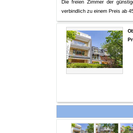
Die freien Zimmer der günstig
verbindlich zu einem Preis ab 45
O
Pr