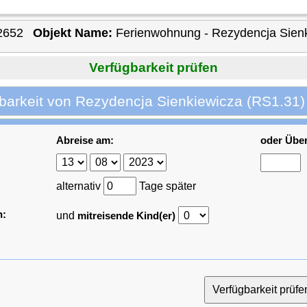
2652
Objekt Name:
Ferienwohnung - Rezydencja Sien
Verfügbarkeit prüfen
barkeit von Rezydencja Sienkiewicza (RS1.31)
Abreise am:
oder Übe
alternativ
Tage später
n:
und
mitreisende Kind(er)