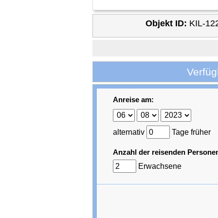
Objekt ID:
KIL-12
Verfüg
Anreise am:
alternativ
Tage früher
Anzahl der reisenden Persone
Erwachsene