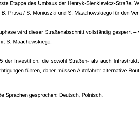
hste Etappe des Umbaus der Henryk-Sienkiewicz-Straße. W
 B. Prusa / S. Moniuszki und S. Maachowskiego für den Ver
hase wird dieser Straßenabschnitt vollständig gesperrt – 
mit S. Maachowskiego.
 der Investition, die sowohl Straßen- als auch Infrastrukt
htigungen führen, daher müssen Autofahrer alternative Rou
de Sprachen gesprochen: Deutsch, Polnisch.