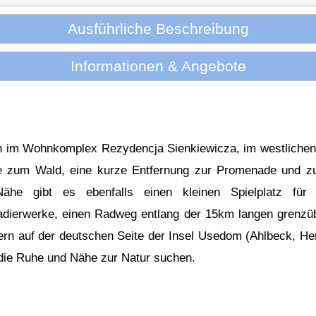
Ausführliche Beschreibung
Informationen & Angebote
h im Wohnkomplex Rezydencja Sienkiewicza, im westlichen T
e zum Wald, eine kurze Entfernung zur Promenade und zu
ähe gibt es ebenfalls einen kleinen Spielplatz für
dierwerke, einen Radweg entlang der 15km langen grenzü
n auf der deutschen Seite der Insel Usedom (Ahlbeck, Heri
 die Ruhe und Nähe zur Natur suchen.