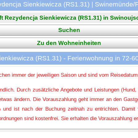
dencja Sienkiewicza (RS1.31) | Swinemünde
t Rezydencja Sienkiewicza (RS1.31) in Swinoujscie
Suchen
Zu den Wohneinheiten
enkiewicza (RS1.31) - Ferienwohnung in 72-6
hen immer der jeweiligen Saison und sind vom Reisedatum
indlich. Durch zusätzliche Angebote und Leistungen (Hund,
l etwas ändern. Die Vorauszahlung geht immer an den Gastg
 und ist nach der Buchung zeitnah zu entrichten. Damit w
rdnungen sind kostenfrei. Sie erhalten die Vorauszahlung er