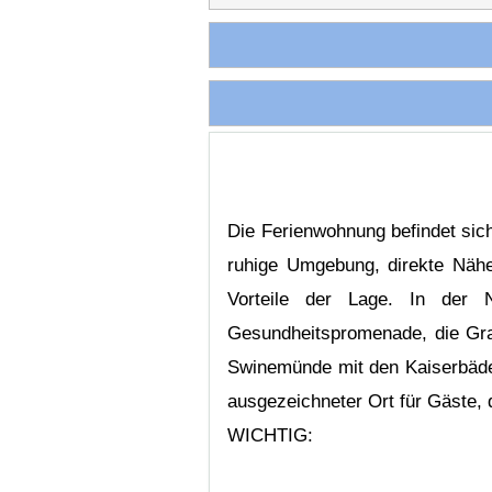
Die Ferienwohnung befindet sic
ruhige Umgebung, direkte Näh
Vorteile der Lage. In der N
Gesundheitspromenade, die Gra
Swinemünde mit den Kaiserbäder
ausgezeichneter Ort für Gäste,
WICHTIG: