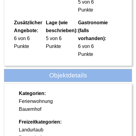
5 von 6
Punkte
Zusätzlicher
Lage (wie
Gastronomie
Angebote:
beschrieben):
(falls
6 von 6
5 von 6
vorhanden):
Punkte
Punkte
6 von 6
Punkte
Objektdetails
Kategorien:
Ferienwohnung
Bauernhof
Freizeitkategorien:
Landurlaub