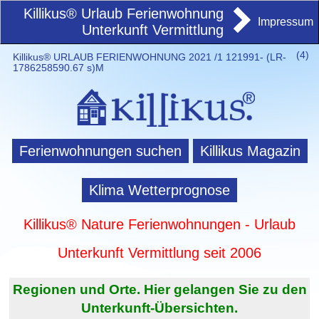
Killikus® Urlaub Ferienwohnung
Impressum
Unterkunft Vermittlung
(
4)
Killikus® URLAUB FERIENWOHNUNG 2021 /1 121991- (LR-
1786258590.67 s)M
Ferienwohnungen suchen
Killikus Magazin
Klima Wetterprognose
Killikus® Nature Ferienwohnungen - Urlaub
Unterkunft Vermittlung seit 2006
Regionen und Orte. Hier gelangen Sie zu den
Unterkunft-Übersichten.