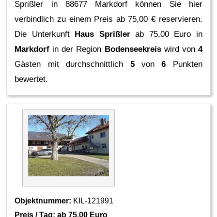
Sprißler in 88677 Markdorf können Sie hier
verbindlich zu einem Preis ab 75,00 € reservieren.
Die Unterkunft
Haus Sprißler
ab 75,00 Euro in
Markdorf
in der Region
Bodenseekreis
wird von
4
Gästen mit durchschnittlich
5
von
6
Punkten
bewertet.
Objektnummer:
KIL-121991
Preis / Tag: ab
75,00 Euro