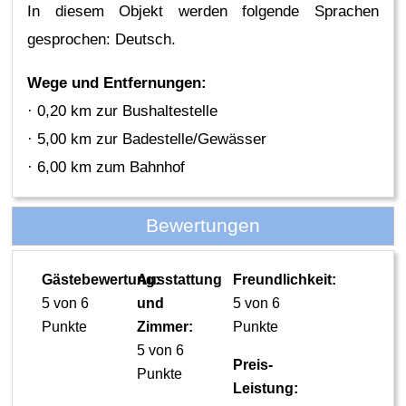
In diesem Objekt werden folgende Sprachen
gesprochen: Deutsch.
Wege und Entfernungen:
· 0,20 km zur Bushaltestelle
· 5,00 km zur Badestelle/Gewässer
· 6,00 km zum Bahnhof
Bewertungen
Gästebewertung:
Ausstattung
Freundlichkeit:
5 von 6
und
5 von 6
Punkte
Zimmer:
Punkte
5 von 6
Preis-
Punkte
Leistung: