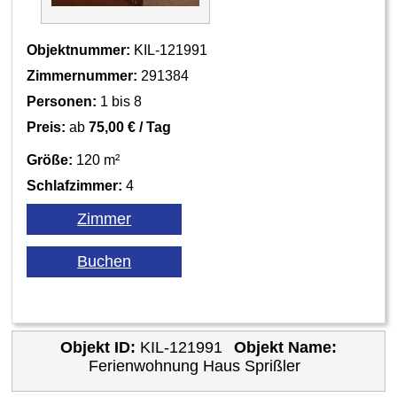
Objektnummer:
KIL-121991
Zimmernummer:
291384
Personen:
1 bis 8
Preis:
ab
75,00 € / Tag
Größe:
120 m²
Schlafzimmer:
4
Objekt ID:
KIL-121991
Objekt Name:
Ferienwohnung Haus Sprißler