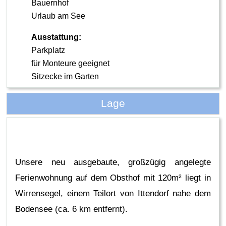
Bauernhof
Urlaub am See
Ausstattung:
Parkplatz
für Monteure geeignet
Sitzecke im Garten
Lage
Unsere neu ausgebaute, großzügig angelegte
Ferienwohnung auf dem Obsthof mit 120m² liegt in
Wirrensegel, einem Teilort von Ittendorf nahe dem
Bodensee (ca. 6 km entfernt).