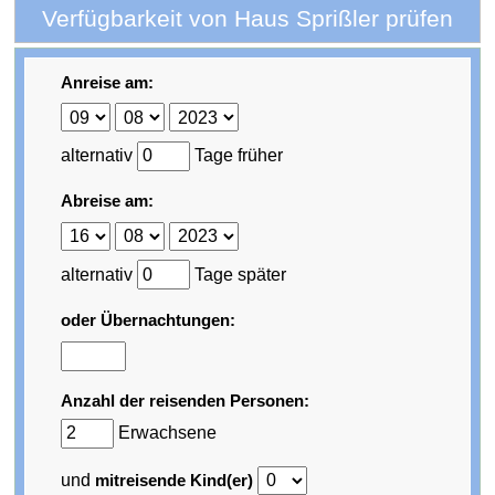
Verfügbarkeit von Haus Sprißler prüfen
Anreise am:
alternativ
Tage früher
Abreise am:
alternativ
Tage später
oder Übernachtungen:
Anzahl der reisenden Personen:
Erwachsene
und
mitreisende Kind(er)