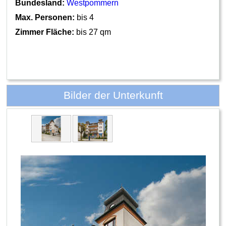
Bundesland:
Westpommern
Max. Personen:
bis 4
Zimmer Fläche:
bis 27 qm
Bilder der Unterkunft