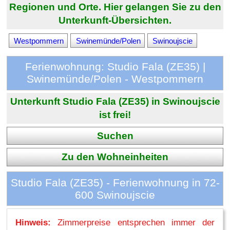
Regionen und Orte. Hier gelangen Sie zu den
Unterkunft-Übersichten.
Westpommern
Swinemünde/Polen
Swinoujscie
Ferienwohnung: Studio Fala (ZE35) |
Swinemünde/Polen - Westpommern
Unterkunft Studio Fala (ZE35) in Swinoujscie
ist frei!
Suchen
Zu den Wohneinheiten
Studio Fala (ZE35) - Ferienwohnung in 72-
600 Swinoujscie
Hinweis:
Zimmerpreise entsprechen immer der