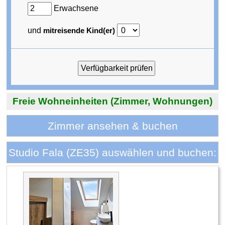
Erwachsene
und
mitreisende Kind(er)
Freie Wohneinheiten (Zimmer, Wohnungen)
Zimmer ansehen & buchen
Studio Fala (ZE35) auswählen und buchen: