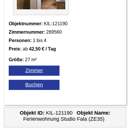
Objektnummer:
KIL-121190
Zimmernummer:
289560
Personen:
1 bis 4
Preis:
ab
42,50 € / Tag
Größe:
27 m²
Objekt ID:
KIL-121190
Objekt Name:
Ferienwohnung Studio Fala (ZE35)