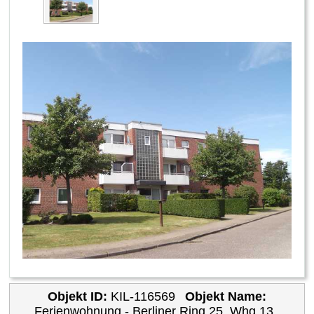
Objekt ID:
KIL-116569
Objekt Name:
Ferienwohnung - Berliner Ring 25, Whg.13