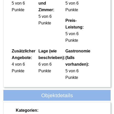
5 von 6
und
5 von 6
Punkte
Zimmer:
Punkte
5 von 6
Preis-
Punkte
Leistung:
5 von 6
Punkte
Zusätzlicher
Lage (wie
Gastronomie
Angebote:
beschrieben):
(falls
4 von 6
6 von 6
vorhanden):
Punkte
Punkte
5 von 6
Punkte
Objektdetails
Kategorien: