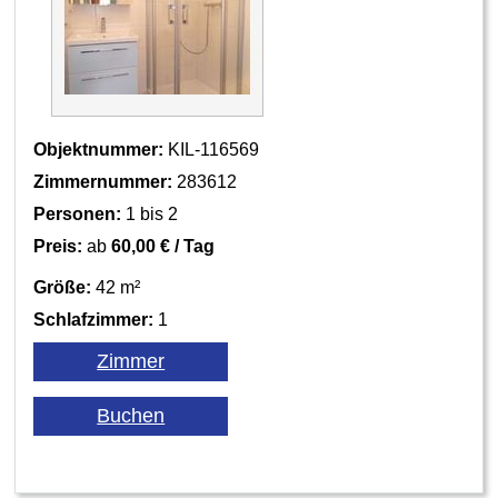
Objektnummer:
KIL-116569
Zimmernummer:
283612
Personen:
1 bis 2
Preis:
ab
60,00 € / Tag
Größe:
42 m²
Schlafzimmer:
1