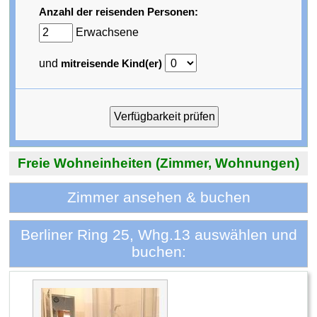
Anzahl der reisenden Personen:
Erwachsene
und
mitreisende Kind(er)
Freie Wohneinheiten (Zimmer, Wohnungen)
Zimmer ansehen & buchen
Berliner Ring 25, Whg.13 auswählen und
buchen: