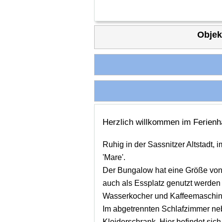
Objek
Herzlich willkommen im Ferienh
Ruhig in der Sassnitzer Altstadt, 
'Mare'.
Der Bungalow hat eine Größe von 
auch als Essplatz genutzt werden 
Wasserkocher und Kaffeemaschin
Im abgetrennten Schlafzimmer neb
Kleiderschrank. Hier befindet sic