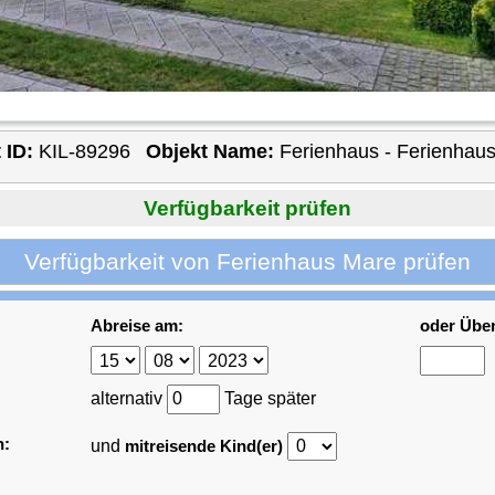
 ID:
KIL-89296
Objekt Name:
Ferienhaus - Ferienhau
Verfügbarkeit prüfen
Verfügbarkeit von Ferienhaus Mare prüfen
Abreise am:
oder Übe
alternativ
Tage später
n:
und
mitreisende Kind(er)