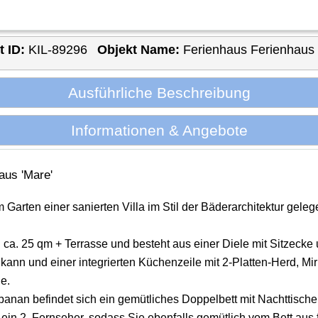
t ID:
KIL-89296
Objekt Name:
Ferienhaus Ferienhaus
Ausführliche Beschreibung
Informationen & Angebote
aus 'Mare'
im Garten einer sanierten Villa im Stil der Bäderarchitektur gele
ca. 25 qm + Terrasse und besteht aus einer Diele mit Sitzecke 
kann und einer integrierten Küchenzeile mit 2-Platten-Herd, Mir
e.
anan befindet sich ein gemütliches Doppelbett mit Nachttisc
h ein 2. Fernseher, sodass Sie ebenfalls gemütlich vom Bett au