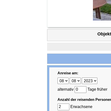
Objekt
Anreise am:
alternativ
Tage früher
Anzahl der reisenden Persone
Erwachsene