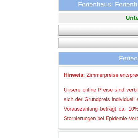
Ferienhaus: Ferien
Unte
Ferien
Hinweis:
Zimmerpreise entsprec
Unsere online Preise sind verb
sich der Grundpreis individuel
Vorauszahlung beträgt ca. 10%
Stornierungen bei Epidemie-Vero