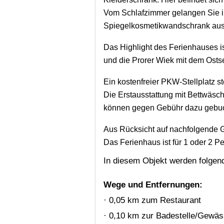
Vom Schlafzimmer gelangen Sie i
Spiegelkosmetikwandschrank ausge
Das Highlight des Ferienhauses i
und die Prorer Wiek mit dem Osts
Ein kostenfreier PKW-Stellplatz s
Die Erstausstattung mit Bettwäsch
können gegen Gebühr dazu gebuc
Aus Rücksicht auf nachfolgende G
Das Ferienhaus ist für 1 oder 2 P
In diesem Objekt werden folge
Wege und Entfernungen:
· 0,05 km zum Restaurant
· 0,10 km zur Badestelle/Gewäs