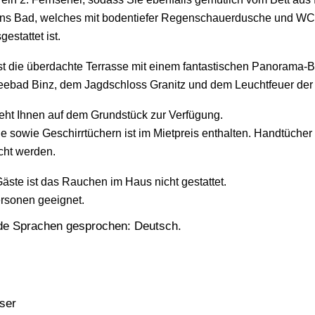
ns Bad, welches mit bodentiefer Regenschauerdusche und WC
stattet ist.
st die überdachte Terrasse mit einem fantastischen Panorama-Bl
eebad Binz, dem Jagdschloss Granitz und dem Leuchtfeuer der 
teht Ihnen auf dem Grundstück zur Verfügung.
e sowie Geschirrtüchern ist im Mietpreis enthalten. Handtücher 
ht werden.
äste ist das Rauchen im Haus nicht gestattet.
ersonen geeignet.
nde Sprachen gesprochen: Deutsch.
ser