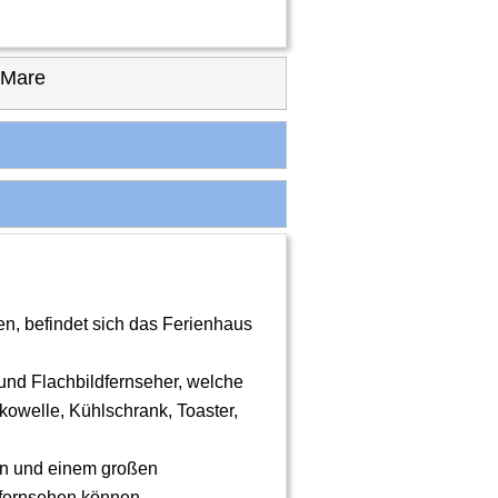
 Mare
gen, befindet sich das Ferienhaus
und Flachbildfernseher, welche
kowelle, Kühlschrank, Toaster,
hen und einem großen
s fernsehen können.