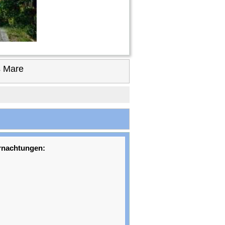
s Mare
rnachtungen: