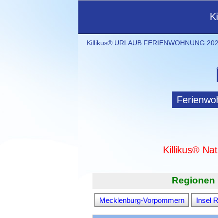
K
Killikus® URLAUB FERIENWOHNUNG 2021
Ferienwo
Killikus® Na
Regionen 
Mecklenburg-Vorpommern
Insel 