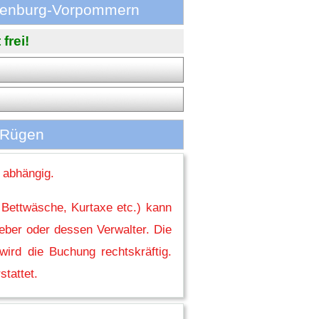
klenburg-Vorpommern
frei!
f Rügen
 abhängig.
 Bettwäsche, Kurtaxe etc.) kann
eber oder dessen Verwalter. Die
ird die Buchung rechtskräftig.
stattet.