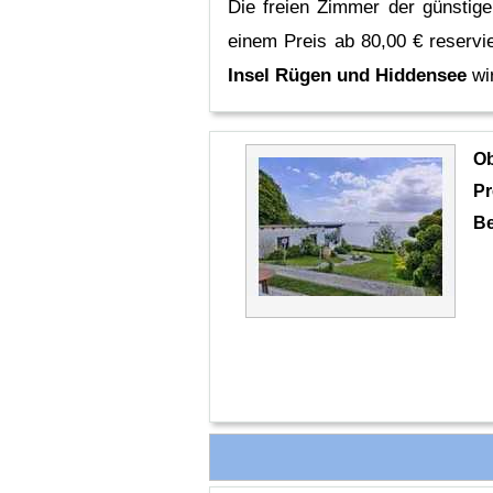
Die freien Zimmer der günstige
einem Preis ab 80,00 € reservi
Insel Rügen und Hiddensee
wi
O
Pr
Be