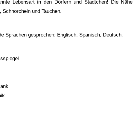
annte Lebensart in den Dörfern und Städtchen! Die Näh
 Schnorcheln und Tauchen.
de Sprachen gesprochen: Englisch, Spanisch, Deutsch.
sspiegel
Bank
nik