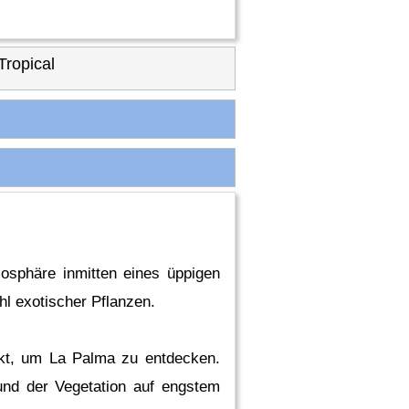
Tropical
osphäre inmitten eines üppigen
hl exotischer Pflanzen.
nkt, um La Palma zu entdecken.
 und der Vegetation auf engstem