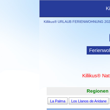
K
Killikus® URLAUB FERIENWOHNUNG 2021
Ferienwo
Killikus® Na
Regionen 
La Palma
Los Llanos de Aridane