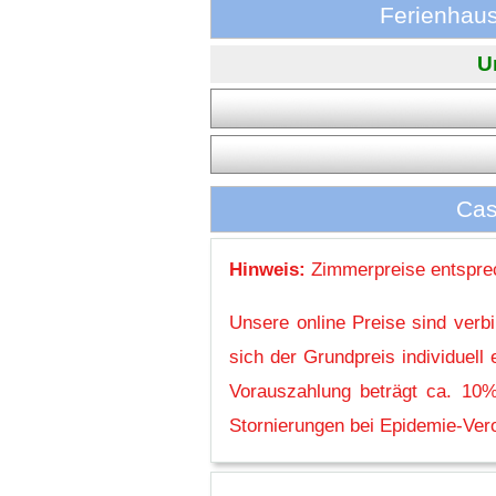
Ferienhaus
U
Cas
Hinweis:
Zimmerpreise entsprec
Unsere online Preise sind verb
sich der Grundpreis individuel
Vorauszahlung beträgt ca. 10%
Stornierungen bei Epidemie-Vero