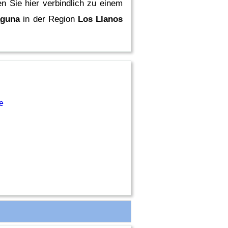
n Sie hier verbindlich zu einem
aguna
in der Region
Los Llanos
e