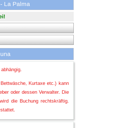
 - La Palma
i!
guna
 abhängig.
 Bettwäsche, Kurtaxe etc.) kann
eber oder dessen Verwalter. Die
ird die Buchung rechtskräftig.
stattet.