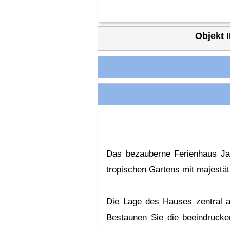
Objekt I
Das bezauberne Ferienhaus Jar
tropischen Gartens mit majestät
Die Lage des Hauses zentral a
Bestaunen Sie die beeindrucken