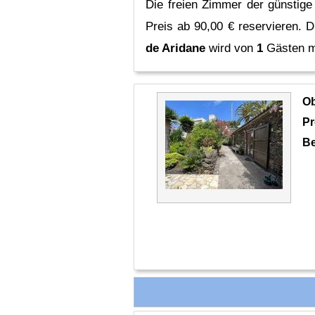
Die freien Zimmer der günstige
Preis ab 90,00 € reservieren.
D
de Aridane
wird von
1
Gästen mi
O
Pr
Be