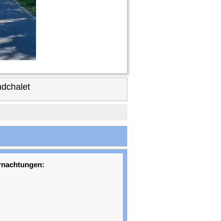
dchalet
rnachtungen: