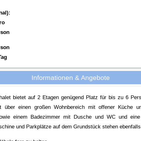
nal):
ro
rson
rson
Tag
Informationen & Angebote
let bietet auf 2 Etagen genügend Platz für bis zu 6 Pers
gt über einen großen Wohnbereich mit offener Küche u
 sowie einem Badezimmer mit Dusche und WC und eine 
schine und Parkplätze auf dem Grundstück stehen ebenfalls