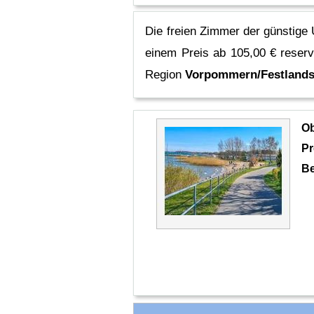
Die freien Zimmer der günstige 
einem Preis ab 105,00 € reser
Region
Vorpommern/Festlands
O
Pr
Be