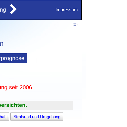
ung
Impressum
(
2)
rprognose
ung seit 2006
ersichten.
haft
Stralsund und Umgebung