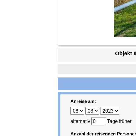
Objekt I
Anreise am:
alternativ
Tage früher
Anzahl der reisenden Persone