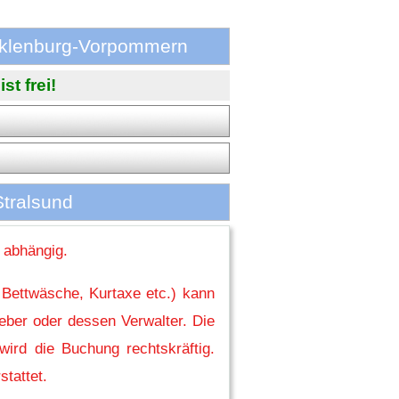
cklenburg-Vorpommern
t frei!
Stralsund
 abhängig.
 Bettwäsche, Kurtaxe etc.) kann
eber oder dessen Verwalter. Die
ird die Buchung rechtskräftig.
stattet.