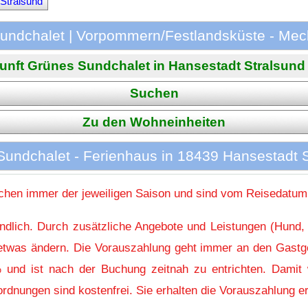
Stralsund
Sundchalet | Vorpommern/Festlandsküste - Me
unft Grünes Sundchalet in Hansestadt Stralsund is
Suchen
Zu den Wohneinheiten
undchalet - Ferienhaus in 18439 Hansestadt 
hen immer der jeweiligen Saison und sind vom Reisedatum
indlich. Durch zusätzliche Angebote und Leistungen (Hund,
l etwas ändern. Die Vorauszahlung geht immer an den Gastg
 und ist nach der Buchung zeitnah zu entrichten. Damit w
rdnungen sind kostenfrei. Sie erhalten die Vorauszahlung er