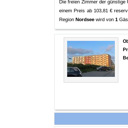
Die freien Zimmer der günstige 
einem Preis ab 103,81 € reserv
Region
Nordsee
wird von
1
Gäst
O
Pr
Be