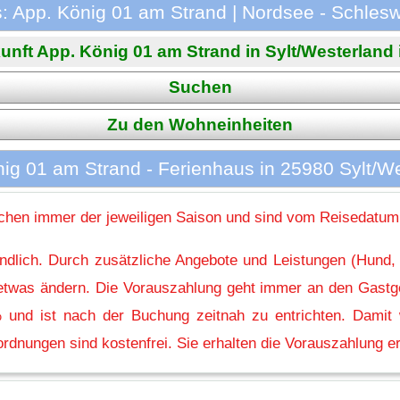
: App. König 01 am Strand | Nordsee - Schlesw
unft App. König 01 am Strand in Sylt/Westerland is
Suchen
Zu den Wohneinheiten
ig 01 am Strand - Ferienhaus in 25980 Sylt/W
hen immer der jeweiligen Saison und sind vom Reisedatum
indlich. Durch zusätzliche Angebote und Leistungen (Hund,
l etwas ändern. Die Vorauszahlung geht immer an den Gastg
 und ist nach der Buchung zeitnah zu entrichten. Damit w
rdnungen sind kostenfrei. Sie erhalten die Vorauszahlung er