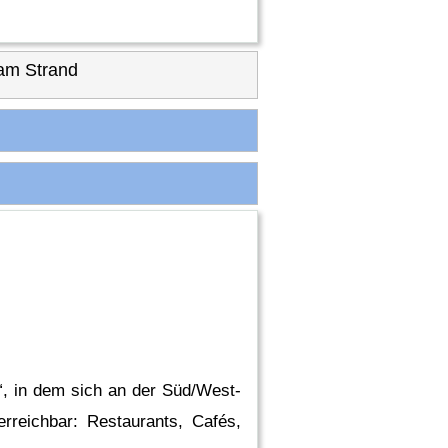
am Strand
“, in dem sich an der Süd/West-
rreichbar: Restaurants, Cafés,