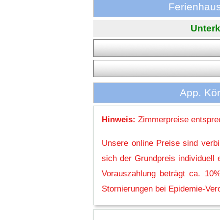
Ferienhaus
Unterk
App. Kön
Hinweis:
Zimmerpreise entsprec
Unsere online Preise sind verb
sich der Grundpreis individuel
Vorauszahlung beträgt ca. 10%
Stornierungen bei Epidemie-Vero