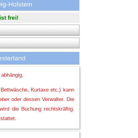
ig-Holstein
t frei!
esterland
 abhängig.
 Bettwäsche, Kurtaxe etc.) kann
eber oder dessen Verwalter. Die
ird die Buchung rechtskräftig.
stattet.