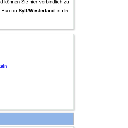
d können Sie hier verbindlich zu
 Euro in
Sylt/Westerland
in der
tein