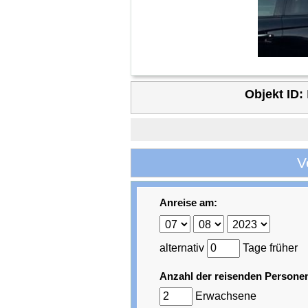
Objekt ID:
V
Anreise am:
alternativ
Tage früher
Anzahl der reisenden Persone
Erwachsene