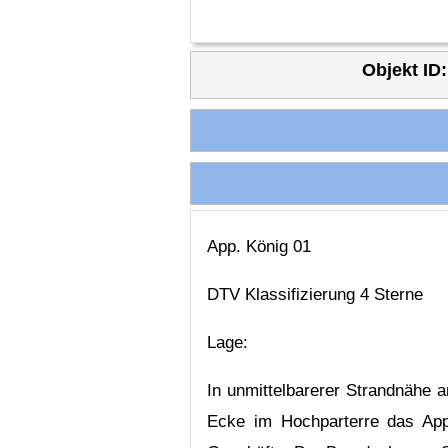
Objekt ID:
App. König 01
DTV Klassifizierung 4 Sterne
Lage:
In unmittelbarerer Strandnähe 
Ecke im Hochparterre das Appa