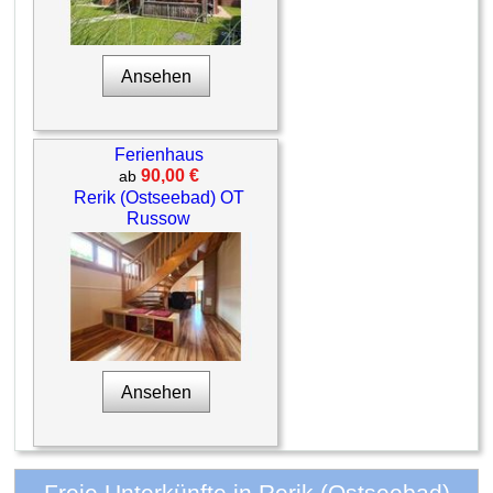
Ansehen
Ferienhaus
90,00 €
ab
Rerik (Ostseebad) OT
Russow
Ansehen
Freie Unterkünfte in Rerik (Ostseebad)