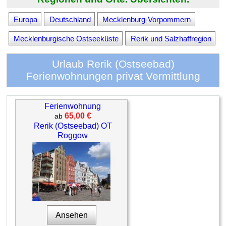
Europa
Deutschland
Mecklenburg-Vorpommern
Mecklenburgische Ostseeküste
Rerik und Salzhaffregion
Urlaub Rerik (Ostseebad)
Ferienwohnungen privat Vermittlung
Ferienwohnung
65,00 €
ab
Rerik (Ostseebad) OT
Roggow
Ansehen