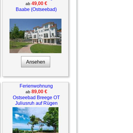
49,00 €
ab
Baabe (Ostseebad)
Ansehen
Ferienwohnung
89,00 €
ab
Ostseebad Breege OT
Juliusruh auf Rügen