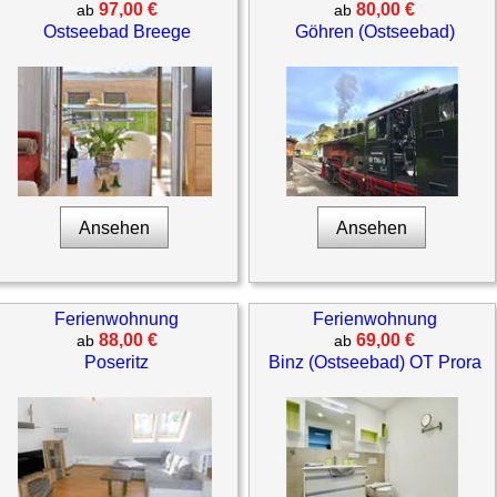
97,00 €
80,00 €
ab
ab
Ostseebad Breege
Göhren (Ostseebad)
Ansehen
Ansehen
Ferienwohnung
Ferienwohnung
88,00 €
69,00 €
ab
ab
Poseritz
Binz (Ostseebad) OT Prora