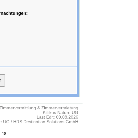
rnachtungen:
Zimmervermittlung & Zimmervermietung
Killikus Nature UG
Last Edit: 09.08.2026
re UG / HRS Destination Solutions GmbH
. 18