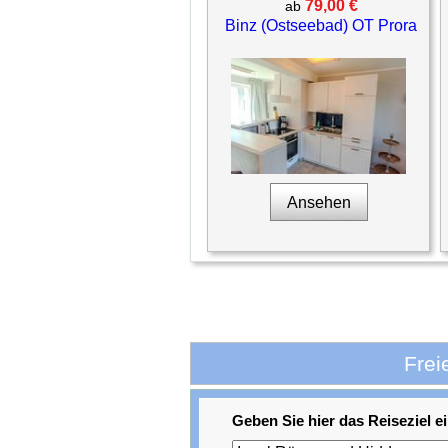
79,00 €
ab
Binz (Ostseebad) OT Prora
Ansehen
Frei
Geben Sie hier das Reiseziel ei