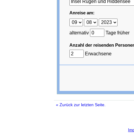
Anreise am:
alternativ
Tage früher
Anzahl der reisenden Persone
Erwachsene
« Zurück zur letzten Seite.
Im