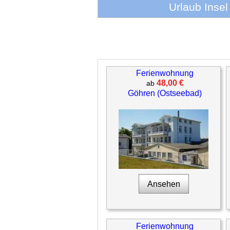
Urlaub Inse
Ferienwohnung
48,00 €
ab
Göhren (Ostseebad)
Ansehen
Ferienwohnung