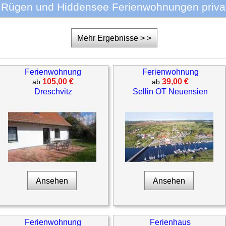
l Rügen und Hiddensee Ferienwohnungen privat
Mehr Ergebnisse > >
Ferienwohnung
Ferienwohnung
105,00 €
39,00 €
ab
ab
Dreschvitz
Sellin OT Neuensien
Ansehen
Ansehen
Ferienwohnung
Ferienhaus