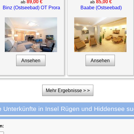
89,00 €
85,00 €
ab
ab
Binz (Ostseebad) OT Prora
Baabe (Ostseebad)
Ansehen
Ansehen
Mehr Ergebnisse > >
e Unterkünfte in Insel Rügen und Hiddensee s
n: