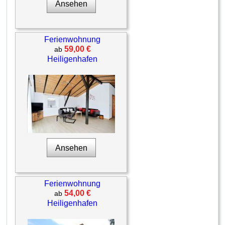
Ansehen
Ferienwohnung
59,00 €
ab
Heiligenhafen
Ansehen
Ferienwohnung
54,00 €
ab
Heiligenhafen