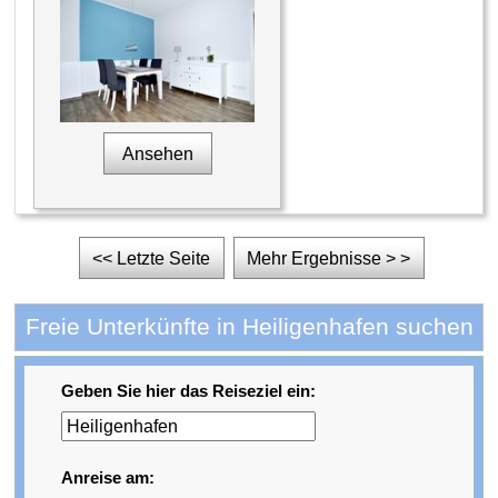
Ansehen
<< Letzte Seite
Mehr Ergebnisse > >
Freie Unterkünfte in Heiligenhafen suchen
Geben Sie hier das Reiseziel ein:
Anreise am: