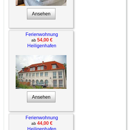
Ansehen
Ferienwohnung
54,00 €
ab
Heiligenhafen
Ansehen
Ferienwohnung
44,00 €
ab
Heiligenhafen