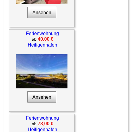
Ansehen
Ferienwohnung
40,00 €
ab
Heiligenhafen
Ansehen
Ferienwohnung
73,00 €
ab
Heiligenhafen