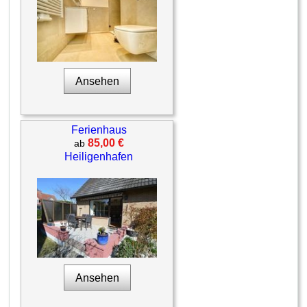
Ansehen
Ferienhaus
85,00 €
ab
Heiligenhafen
Ansehen