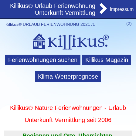
Killikus® Urlaub Ferienwohnung
Impressum
Unterkunft Vermittlung
(
2)
Killikus® URLAUB FERIENWOHNUNG 2021 /1
Ferienwohnungen suchen
Killikus Magazin
Klima Wetterprognose
Killikus® Nature Ferienwohnungen - Urlaub
Unterkunft Vermittlung seit 2006
Regionen und Orte. Übersichten.