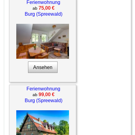
Ferienwohnung
75,00 €
ab
Burg (Spreewald)
Ansehen
Ferienwohnung
99,00 €
ab
Burg (Spreewald)