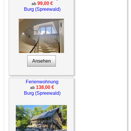
99,00 €
ab
Burg (Spreewald)
Ansehen
Ferienwohnung
138,00 €
ab
Burg (Spreewald)