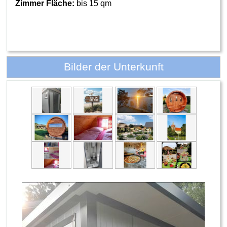
Zimmer Fläche:
bis 15 qm
Bilder der Unterkunft