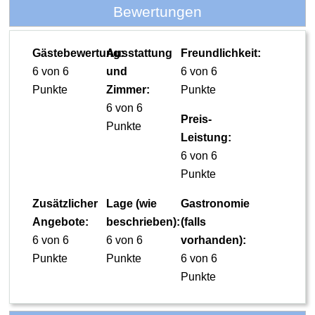
Bewertungen
Gästebewertung:
Ausstattung
Freundlichkeit:
6 von 6
und
6 von 6
Punkte
Zimmer:
Punkte
6 von 6
Preis-
Punkte
Leistung:
6 von 6
Punkte
Zusätzlicher
Lage (wie
Gastronomie
Angebote:
beschrieben):
(falls
6 von 6
6 von 6
vorhanden):
Punkte
Punkte
6 von 6
Punkte