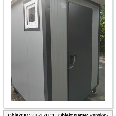
Objekt ID:
KIL-161111
Objekt Name:
Pension-