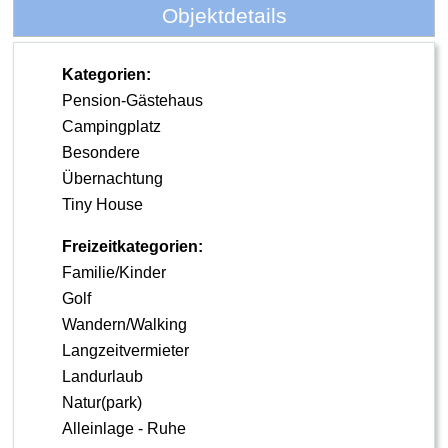
Objektdetails
Kategorien:
Pension-Gästehaus
Campingplatz
Besondere
Übernachtung
Tiny House
Freizeitkategorien:
Familie/Kinder
Golf
Wandern/Walking
Langzeitvermieter
Landurlaub
Natur(park)
Alleinlage - Ruhe