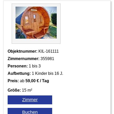
Objektnummer:
KIL-161111
Zimmernummer:
355981
Personen:
1 bis 3
Aufbettung:
1 Kinder bis 16 J.
Preis:
ab
59,00 € / Tag
Größe:
15 m²