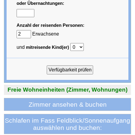
oder Übernachtungen:
Anzahl der reisenden Personen:
Erwachsene
und
mitreisende Kind(er)
Freie Wohneinheiten (Zimmer, Wohnungen)
Zimmer ansehen & buchen
Schlafen im Fass Feldblick/Sonnenaufgang
auswählen und buchen: