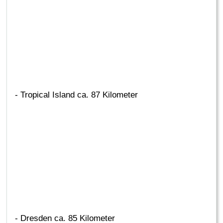
- Tropical Island ca. 87 Kilometer
- Dresden ca. 85 Kilometer