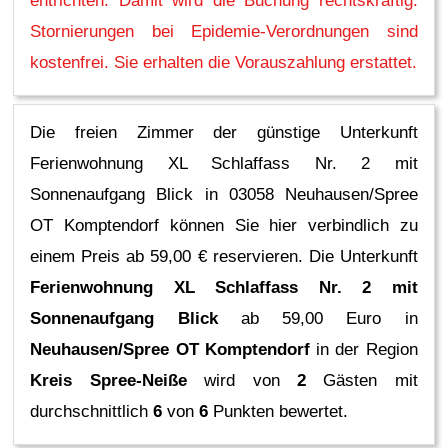
entrichten. Damit wird die Buchung rechtskräftig.
Stornierungen bei Epidemie-Verordnungen sind
kostenfrei. Sie erhalten die Vorauszahlung erstattet.
Die freien Zimmer der günstige Unterkunft
Ferienwohnung XL Schlaffass Nr. 2 mit
Sonnenaufgang Blick in 03058 Neuhausen/Spree
OT Komptendorf können Sie hier verbindlich zu
einem Preis ab 59,00 € reservieren.
Die Unterkunft
Ferienwohnung XL Schlaffass Nr. 2 mit
Sonnenaufgang Blick
ab 59,00 Euro in
Neuhausen/Spree OT Komptendorf
in der Region
Kreis Spree-Neiße
wird von
2
Gästen mit
durchschnittlich
6
von
6
Punkten bewertet.