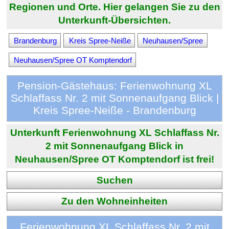
Regionen und Orte. Hier gelangen Sie zu den
Unterkunft-Übersichten.
Brandenburg
Kreis Spree-Neiße
Neuhausen/Spree
Neuhausen/Spree OT Komptendorf
Pension-Gästehaus: Ferienwohnung XL
Schlaffass Nr. 2 mit Sonnenaufgang Blick |
Kreis Spree-Neiße - Brandenburg
Unterkunft Ferienwohnung XL Schlaffass Nr.
2 mit Sonnenaufgang Blick in
Neuhausen/Spree OT Komptendorf ist frei!
Suchen
Zu den Wohneinheiten
Ferienwohnung XL Schlaffass Nr. 2 mit