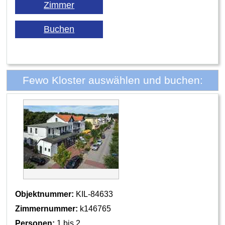
Fewo Kloster auswählen und buchen:
Objektnummer:
KIL-84633
Zimmernummer:
k146765
Personen:
1 bis 2