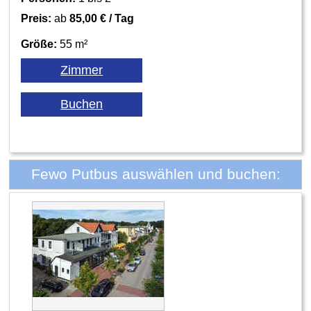
Preis:
ab
85,00 € / Tag
Größe:
55 m²
Fewo Putbus auswählen und buchen: