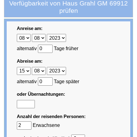
Verfügbarkeit von Haus Grahl GM 69912
prüfen
Anreise am:
alternativ
Tage früher
Abreise am:
alternativ
Tage später
oder Übernachtungen:
Anzahl der reisenden Personen:
Erwachsene