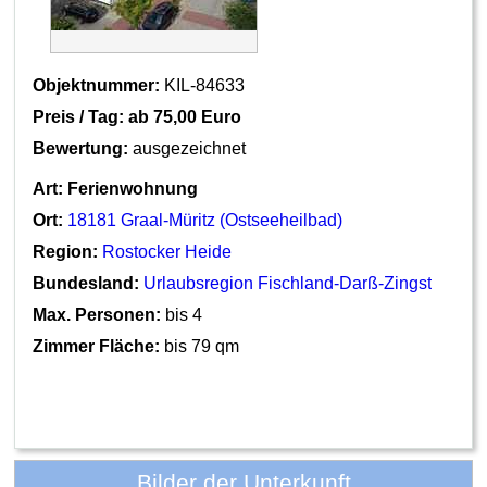
Objektnummer:
KIL-84633
Preis / Tag: ab
75,00 Euro
Bewertung:
ausgezeichnet
Art:
Ferienwohnung
Ort:
18181 Graal-Müritz (Ostseeheilbad)
Region:
Rostocker Heide
Bundesland:
Urlaubsregion Fischland-Darß-Zingst
Max. Personen:
bis 4
Zimmer Fläche:
bis 79 qm
Bilder der Unterkunft