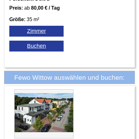
Preis:
ab
80,00 € / Tag
Größe:
35 m²
Fewo Wittow auswählen und buchen: