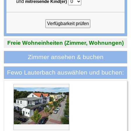
und
mitreisende Kind(er)
Freie Wohneinheiten (Zimmer, Wohnungen)
Zimmer ansehen & buchen
Fewo Lauterbach auswählen und buchen: