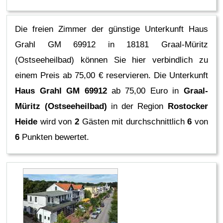
Die freien Zimmer der günstige Unterkunft Haus
Grahl GM 69912 in 18181 Graal-Müritz
(Ostseeheilbad) können Sie hier verbindlich zu
einem Preis ab 75,00 € reservieren.
Die Unterkunft
Haus Grahl GM 69912
ab 75,00 Euro in
Graal-
Müritz (Ostseeheilbad)
in der Region
Rostocker
Heide
wird von
2
Gästen mit durchschnittlich
6
von
6
Punkten bewertet.