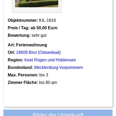
Objektnummer:
KIL-1816
Preis / Tag: ab
50,00 Euro
Bewertung:
sehr gut
Art:
Ferienwohnung
Ort:
18609 Binz (Ostseebad)
Region:
Insel Rügen und Hiddensee
Bundesland:
Mecklenburg-Vorpommern
Max. Personen:
bis 3
Zimmer Fläche:
bis 80 qm
Bilder der Unterkunft