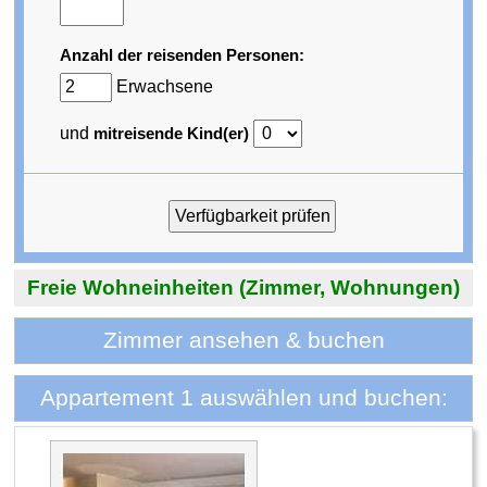
Anzahl der reisenden Personen:
Erwachsene
und
mitreisende Kind(er)
Freie Wohneinheiten (Zimmer, Wohnungen)
Zimmer ansehen & buchen
Appartement 1 auswählen und buchen: