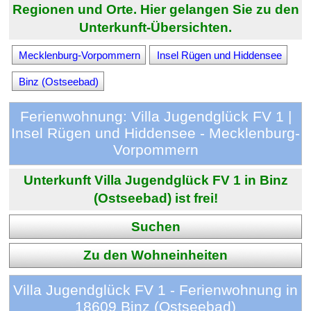
Regionen und Orte. Hier gelangen Sie zu den
Unterkunft-Übersichten.
Mecklenburg-Vorpommern
Insel Rügen und Hiddensee
Binz (Ostseebad)
Ferienwohnung: Villa Jugendglück FV 1 |
Insel Rügen und Hiddensee - Mecklenburg-
Vorpommern
Unterkunft Villa Jugendglück FV 1 in Binz
(Ostseebad) ist frei!
Suchen
Zu den Wohneinheiten
Villa Jugendglück FV 1 - Ferienwohnung in
18609 Binz (Ostseebad)