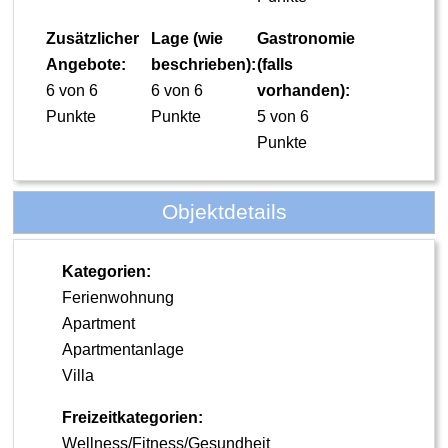
Zusätzlicher
Lage (wie
Gastronomie
Angebote:
beschrieben):
(falls
6 von 6
6 von 6
vorhanden):
Punkte
Punkte
5 von 6
Punkte
Objektdetails
Kategorien:
Ferienwohnung
Apartment
Apartmentanlage
Villa
Freizeitkategorien:
Wellness/Fitness/Gesundheit