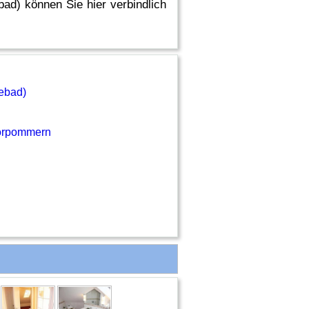
ad) können Sie hier verbindlich
ebad)
orpommern