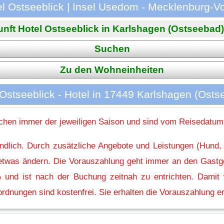
el Ostseeblick | Insel Usedom - Mecklenburg
nft Hotel Ostseeblick in Karlshagen (Ostseebad) i
Suchen
Zu den Wohneinheiten
 Ostseeblick - Hotel in 17449 Karlshagen (Osts
hen immer der jeweiligen Saison und sind vom Reisedatum
indlich. Durch zusätzliche Angebote und Leistungen (Hund,
l etwas ändern. Die Vorauszahlung geht immer an den Gastg
 und ist nach der Buchung zeitnah zu entrichten. Damit w
rdnungen sind kostenfrei. Sie erhalten die Vorauszahlung er