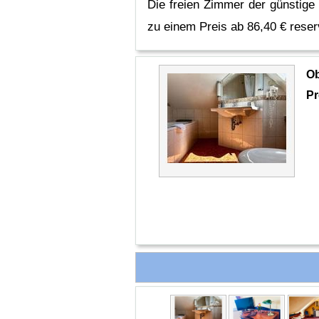
Die freien Zimmer der günstige
zu einem Preis ab 86,40 € reser
O
Pr