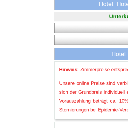
Hotel: Hot
Unterku
Hotel
Hinweis:
Zimmerpreise entsprec
Unsere online Preise sind verb
sich der Grundpreis individuel
Vorauszahlung beträgt ca. 10%
Stornierungen bei Epidemie-Vero