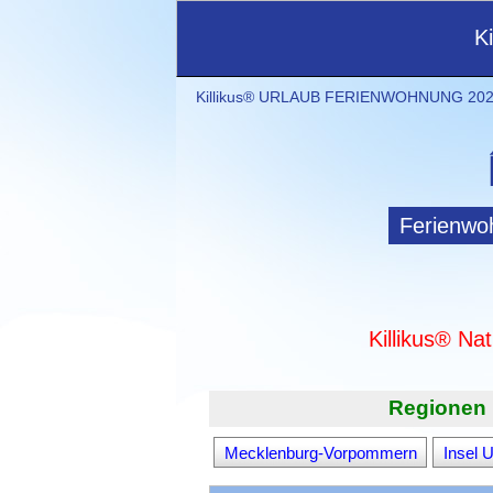
K
Killikus® URLAUB FERIENWOHNUNG 2021
Ferienwo
Killikus® Na
Regionen 
Mecklenburg-Vorpommern
Insel