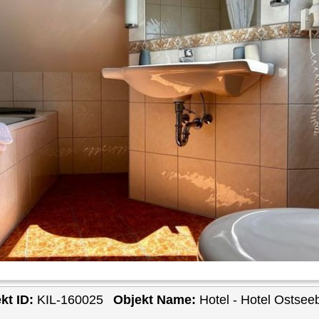
kt ID:
KIL-160025
Objekt Name:
Hotel - Hotel Ostseeb