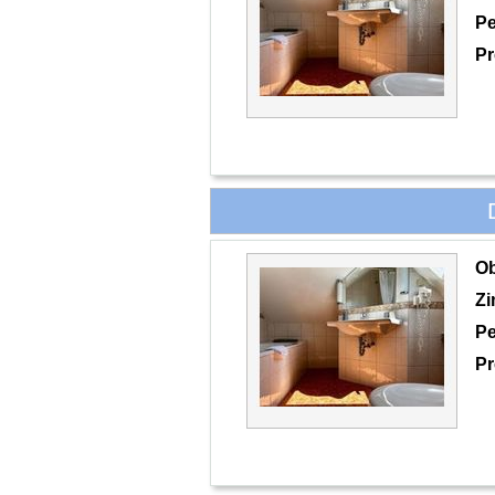
Pe
Pr
O
Z
Pe
Pr