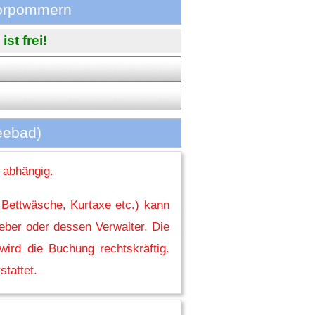
-Vorpommern
st frei!
eebad)
 abhängig.
 Bettwäsche, Kurtaxe etc.) kann
eber oder dessen Verwalter. Die
ird die Buchung rechtskräftig.
stattet.