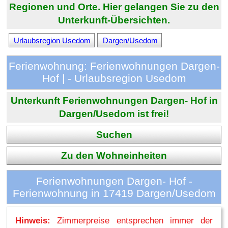
Regionen und Orte. Hier gelangen Sie zu den
Unterkunft-Übersichten.
Urlaubsregion Usedom
Dargen/Usedom
Ferienwohnung: Ferienwohnungen Dargen-
Hof | - Urlaubsregion Usedom
Unterkunft Ferienwohnungen Dargen- Hof in
Dargen/Usedom ist frei!
Suchen
Zu den Wohneinheiten
Ferienwohnungen Dargen- Hof -
Ferienwohnung in 17419 Dargen/Usedom
Hinweis:
Zimmerpreise entsprechen immer der