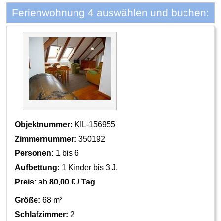
Ferienwohnung 4 auswählen und buchen:
Objektnummer:
KIL-156955
Zimmernummer:
350192
Personen:
1 bis 6
Aufbettung:
1 Kinder bis 3 J.
Preis:
ab
80,00 € / Tag
Größe:
68 m²
Schlafzimmer:
2