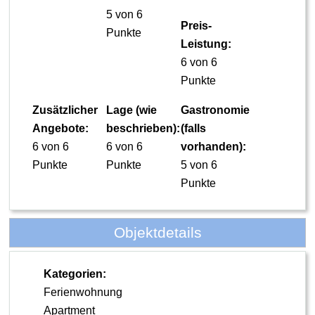
5 von 6
Preis-
Punkte
Leistung:
6 von 6
Punkte
Zusätzlicher
Lage (wie
Gastronomie
Angebote:
beschrieben):
(falls
6 von 6
6 von 6
vorhanden):
Punkte
Punkte
5 von 6
Punkte
Objektdetails
Kategorien:
Ferienwohnung
Apartment