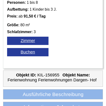
Personen:
1 bis 8
Aufbettung:
1 Kinder bis 3 J.
Preis:
ab
91,50 € / Tag
Größe:
80 m²
Schlafzimmer:
3
Objekt ID:
KIL-156955
Objekt Name:
Ferienwohnung Ferienwohnungen Dargen- Hof
Ausführliche Beschreibung