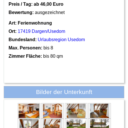
Preis / Tag: ab
46,00 Euro
Bewertung:
ausgezeichnet
Art:
Ferienwohnung
Ort:
17419 Dargen/Usedom
Bundesland:
Urlaubsregion Usedom
Max. Personen:
bis 8
Zimmer Fläche:
bis 80 qm
Bilder der Unterkunft