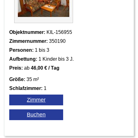
Objektnummer:
KIL-156955
Zimmernummer:
350190
Personen:
1 bis 3
Aufbettung:
1 Kinder bis 3 J.
Preis:
ab
46,00 € / Tag
Größe:
35 m²
Schlafzimmer:
1