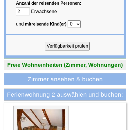
Anzahl der reisenden Personen:
Erwachsene
und
mitreisende Kind(er)
Freie Wohneinheiten (Zimmer, Wohnungen)
Zimmer ansehen & buchen
Ferienwohnung 2 auswählen und buchen: