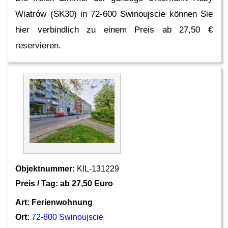
Wiatrów (SK30) in 72-600 Swinoujscie können Sie
hier verbindlich zu einem Preis ab 27,50 €
reservieren.
Objektnummer:
KIL-131229
Preis / Tag: ab
27,50 Euro
Art:
Ferienwohnung
Ort:
72-600 Swinoujscie