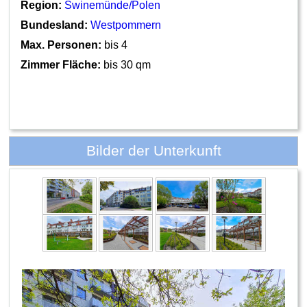
Region:
Swinemünde/Polen
Bundesland:
Westpommern
Max. Personen:
bis 4
Zimmer Fläche:
bis 30 qm
Bilder der Unterkunft