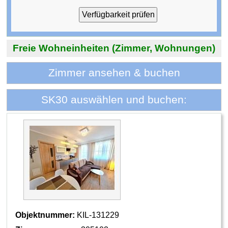
Freie Wohneinheiten (Zimmer, Wohnungen)
Zimmer ansehen & buchen
SK30 auswählen und buchen:
Objektnummer:
KIL-131229