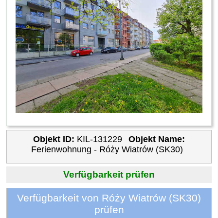
Objekt ID:
KIL-131229
Objekt Name:
Ferienwohnung - Róży Wiatrów (SK30)
Verfügbarkeit prüfen
Verfügbarkeit von Róży Wiatrów (SK30)
prüfen